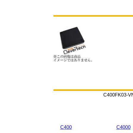
C400FK0
C400
C4000