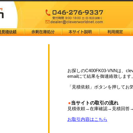
お探しのC400FK03-VNNは、cl
emailにて結果を御連絡致します
「見積依頼」ボタンを押してお
●
当サイトの取引の流れ
見積依頼→在庫確認→見積回答
お取引内容はこちら