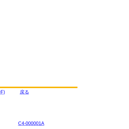
F)
戻る
C4-000001A