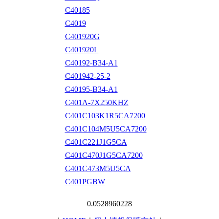
C40185
C4019
C401920G
C401920L
C40192-B34-A1
C401942-25-2
C40195-B34-A1
C401A-7X250KHZ
C401C103K1R5CA7200
C401C104M5U5CA7200
C401C221J1G5CA
C401C470J1G5CA7200
C401C473M5U5CA
C401PGBW
0.0528960228