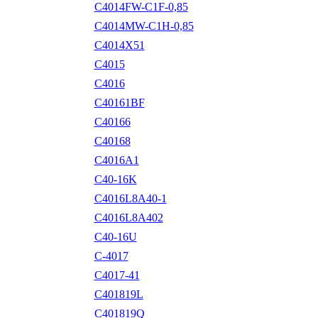
C4014FW-C1F-0,85
C4014MW-C1H-0,85
C4014X51
C4015
C4016
C40161BF
C40166
C40168
C4016A1
C40-16K
C4016L8A40-1
C4016L8A402
C40-16U
C-4017
C4017-41
C401819L
C401819Q