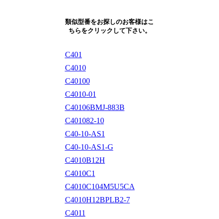
類似型番をお探しのお客様はこ
ちらをクリックして下さい。
C401
C4010
C40100
C4010-01
C40106BMJ-883B
C401082-10
C40-10-AS1
C40-10-AS1-G
C4010B12H
C4010C1
C4010C104M5U5CA
C4010H12BPLB2-7
C4011