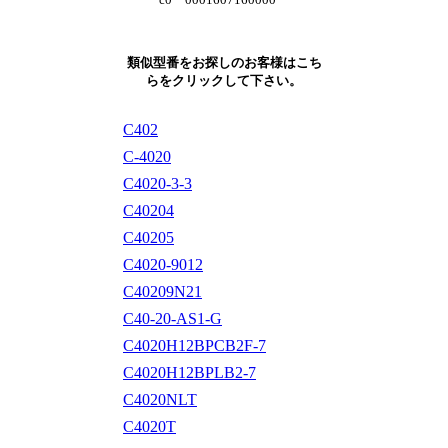
類似型番をお探しのお客様はこち
らをクリックして下さい。
C402
C-4020
C4020-3-3
C40204
C40205
C4020-9012
C40209N21
C40-20-AS1-G
C4020H12BPCB2F-7
C4020H12BPLB2-7
C4020NLT
C4020T