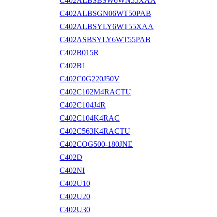
C402ALBSBSW6WN55XAA
C402ALBSGN06WT50PAB
C402ALBSYLY6WT55XAA
C402ASBSYLY6WT55PAB
C402B015R
C402B1
C402C0G220J50V
C402C102M4RACTU
C402C104J4R
C402C104K4RAC
C402C563K4RACTU
C402COG500-180JNE
C402D
C402NI
C402U10
C402U20
C402U30