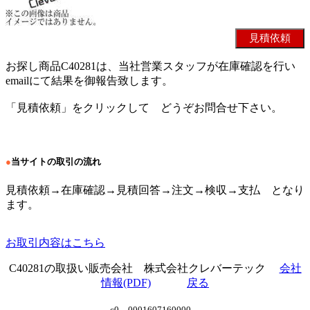
お探し商品C40281は、当社営業スタッフが在庫確認を行い
emailにて結果を御報告致します。
「見積依頼」をクリックして どうぞお問合せ下さい。
●
当サイトの取引の流れ
見積依頼→在庫確認→見積回答→注文→検収→支払 となり
ます。
お取引内容はこちら
C40281の取扱い販売会社 株式会社クレバーテック
会社
情報(PDF)
戻る
c0 0001607160000