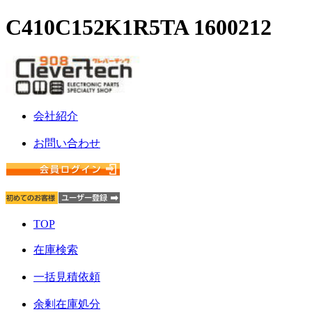
C410C152K1R5TA 1600212
会社紹介
お問い合わせ
TOP
在庫検索
一括見積依頼
余剰在庫処分