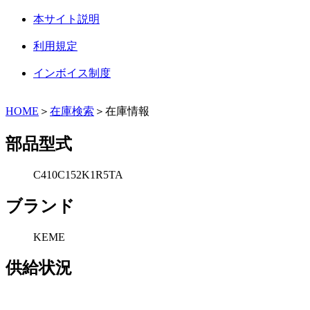
本サイト説明
利用規定
インボイス制度
HOME
＞
在庫検索
＞在庫情報
部品型式
C410C152K1R5TA
ブランド
KEME
供給状況