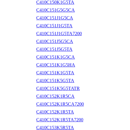
C410C150K1G5TA
C410C151G5G5CA
C410C151J1G5CA
C410C151J1G5TA
C410C151J1G5TA7200
C410C151J5G5CA
C410C151J5G5TA
C410C151K1G5CA
C410C151K1G5HA
C410C151K1G5TA
C410C151K5G5TA
C410C151K5G5TATR
C410C152K1R5CA
C410C152K1R5CA7200
C410C152K1R5TA
C410C152K1R5TA7200
C410C153K5R5TA