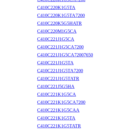
C410C220K1G5TA
C410C220K1G5TA7200
C410C220K5G5HATR
C410C220M1G5CA
C410C221J1G5CA
C410C221J1G5CA7200
C410C221J1G5CA72007650
C410C221J1G5TA
C410C221J1G5TA7200
C410C221J1G5TATR
C410C221J5G5HA
C410C221K1G5CA
C410C221K1G5CA7200
C410C221K1G5CAA
C410C221K1G5TA
C410C221K1G5TATR