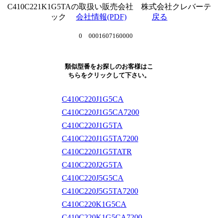
C410C221K1G5TAの取扱い販売会社 株式会社クレバーテ
ック
会社情報(PDF)
戻る
0 0001607160000
類似型番をお探しのお客様はこ
ちらをクリックして下さい。
C410C220J1G5CA
C410C220J1G5CA7200
C410C220J1G5TA
C410C220J1G5TA7200
C410C220J1G5TATR
C410C220J2G5TA
C410C220J5G5CA
C410C220J5G5TA7200
C410C220K1G5CA
C410C220K1G5CA7200