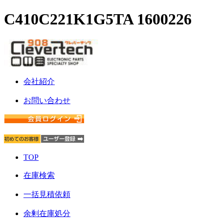
C410C221K1G5TA 1600226
会社紹介
お問い合わせ
TOP
在庫検索
一括見積依頼
余剰在庫処分