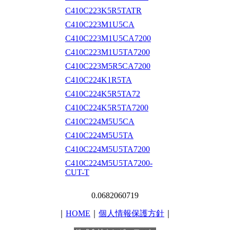
C410C223K5R5TATR
C410C223M1U5CA
C410C223M1U5CA7200
C410C223M1U5TA7200
C410C223M5R5CA7200
C410C224K1R5TA
C410C224K5R5TA72
C410C224K5R5TA7200
C410C224M5U5CA
C410C224M5U5TA
C410C224M5U5TA7200
C410C224M5U5TA7200-
CUT-T
0.0682060719
｜
HOME
｜
個人情報保護方針
｜