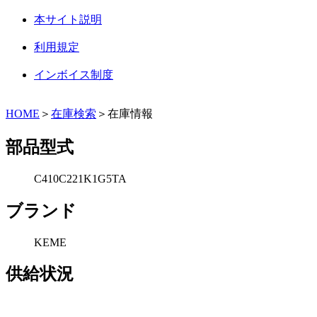
本サイト説明
利用規定
インボイス制度
HOME
＞
在庫検索
＞在庫情報
部品型式
C410C221K1G5TA
ブランド
KEME
供給状況