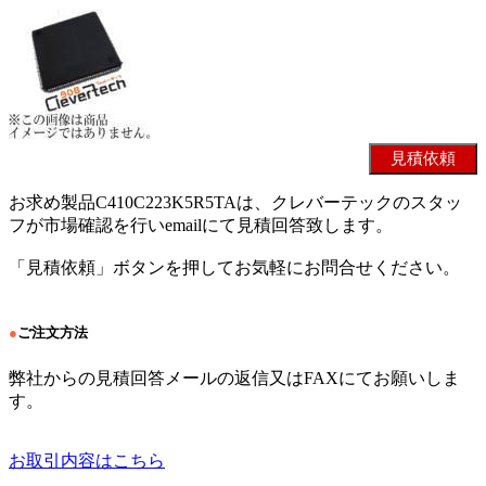
お求め製品C410C223K5R5TAは、クレバーテックのスタッ
フが市場確認を行いemailにて見積回答致します。
「見積依頼」ボタンを押してお気軽にお問合せください。
●
ご注文方法
弊社からの見積回答メールの返信又はFAXにてお願いしま
す。
お取引内容はこちら