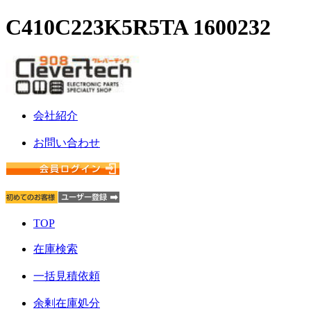
C410C223K5R5TA 1600232
会社紹介
お問い合わせ
TOP
在庫検索
一括見積依頼
余剰在庫処分