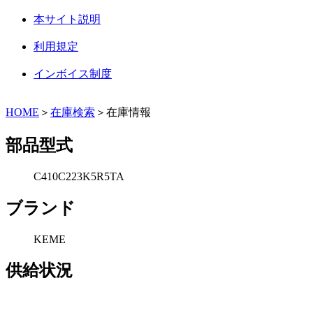
本サイト説明
利用規定
インボイス制度
HOME
＞
在庫検索
＞在庫情報
部品型式
C410C223K5R5TA
ブランド
KEME
供給状況