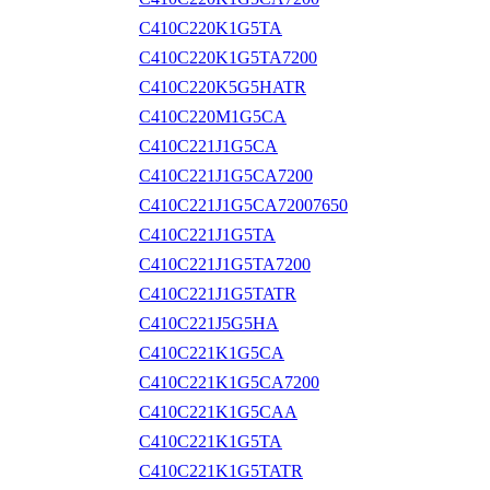
C410C220K1G5TA
C410C220K1G5TA7200
C410C220K5G5HATR
C410C220M1G5CA
C410C221J1G5CA
C410C221J1G5CA7200
C410C221J1G5CA72007650
C410C221J1G5TA
C410C221J1G5TA7200
C410C221J1G5TATR
C410C221J5G5HA
C410C221K1G5CA
C410C221K1G5CA7200
C410C221K1G5CAA
C410C221K1G5TA
C410C221K1G5TATR