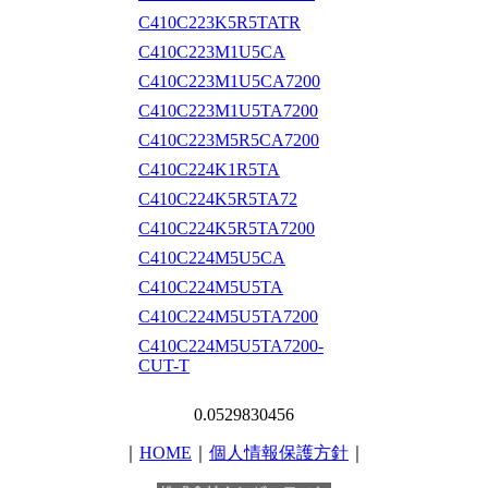
C410C223K5R5TATR
C410C223M1U5CA
C410C223M1U5CA7200
C410C223M1U5TA7200
C410C223M5R5CA7200
C410C224K1R5TA
C410C224K5R5TA72
C410C224K5R5TA7200
C410C224M5U5CA
C410C224M5U5TA
C410C224M5U5TA7200
C410C224M5U5TA7200-
CUT-T
0.0529830456
｜
HOME
｜
個人情報保護方針
｜