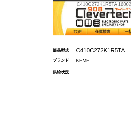
C410C272K1R5TA 1600
C410C272K1R5TA
部品型式
ブランド
KEME
供給状況