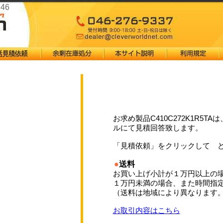
246
お求め製品C410C272K1R5
ルにて見積回答致します。
「見積依頼」をクリックして 
●
送料
お買い上げ小計が１万円以上の
１万円未満の場合、また時間指
（送料は地域により異なります
お取引内容はこちら