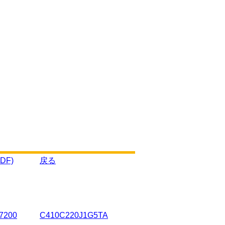
DF)
戻る
7200
C410C220J1G5TA