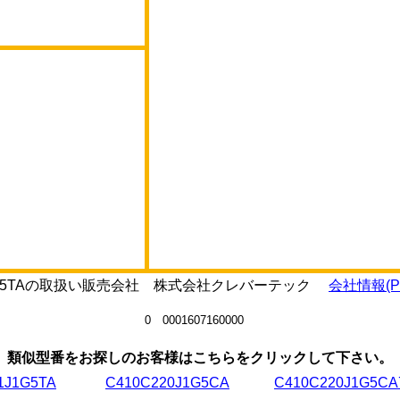
2K1R5TAの取扱い販売会社 株式会社クレバーテック
会社情報(P
0 0001607160000
類似型番をお探しのお客様はこちらをクリックして下さい。
1J1G5TA
C410C220J1G5CA
C410C220J1G5CA