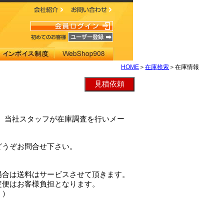
HOME
＞
在庫検索
＞在庫情報
TAは、当社スタッフが在庫調査を行いメー
どうぞお問合せ下さい。
場合は送料はサービスさせて頂きます。
定便はお客様負担となります。
。）