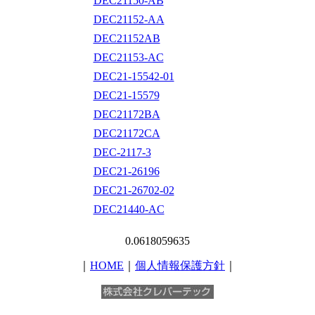
DEC21150-AB
DEC21152-AA
DEC21152AB
DEC21153-AC
DEC21-15542-01
DEC21-15579
DEC21172BA
DEC21172CA
DEC-2117-3
DEC21-26196
DEC21-26702-02
DEC21440-AC
0.0618059635
｜
HOME
｜
個人情報保護方針
｜