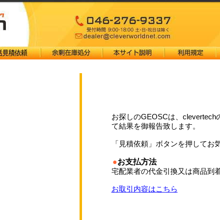
お探しのGEOSCは、clevertec
て結果を御報告致します。
「見積依頼」ボタンを押してお
●
お支払方法
宅配業者の代金引換又は商品到
お取引内容はこちら