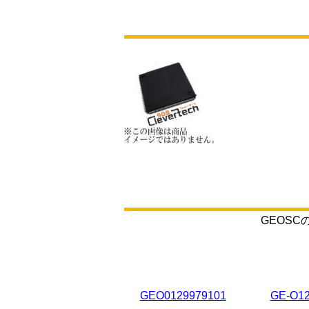
GEOS
GEO0129979101
GE-O12