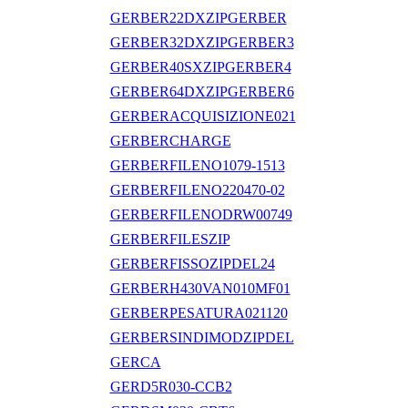
GERBER22DXZIPGERBER
GERBER32DXZIPGERBER3
GERBER40SXZIPGERBER4
GERBER64DXZIPGERBER6
GERBERACQUISIZIONE021
GERBERCHARGE
GERBERFILENO1079-1513
GERBERFILENO220470-02
GERBERFILENODRW00749
GERBERFILESZIP
GERBERFISSOZIPDEL24
GERBERH430VAN010MF01
GERBERPESATURA021120
GERBERSINDIMODZIPDEL
GERCA
GERD5R030-CCB2