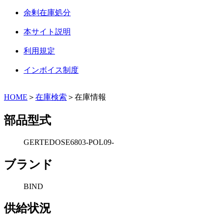
余剰在庫処分
本サイト説明
利用規定
インボイス制度
HOME
＞
在庫検索
＞在庫情報
部品型式
GERTEDOSE6803-POL09-
ブランド
BIND
供給状況