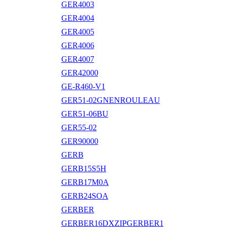
GER4003
GER4004
GER4005
GER4006
GER4007
GER42000
GE-R460-V1
GER51-02GNENROULEAU
GER51-06BU
GER55-02
GER90000
GERB
GERB15S5H
GERB17M0A
GERB24SOA
GERBER
GERBER16DXZIPGERBER1