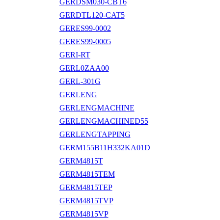
GERDSM030-CBT6
GERDTL120-CAT5
GERES99-0002
GERES99-0005
GERI-RT
GERL0ZAA00
GERL-301G
GERLENG
GERLENGMACHINE
GERLENGMACHINED55
GERLENGTAPPING
GERM155B11H332KA01D
GERM4815T
GERM4815TEM
GERM4815TEP
GERM4815TVP
GERM4815VP