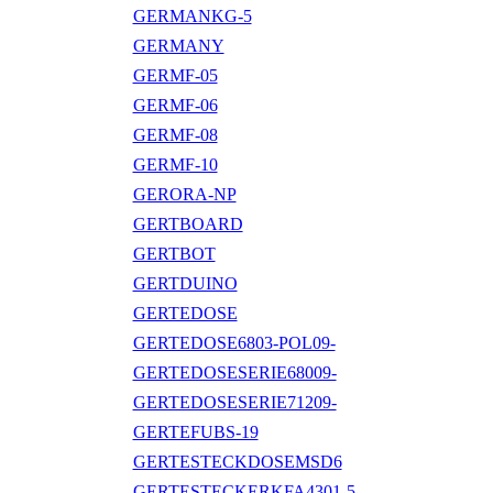
GERMANKG-5
GERMANY
GERMF-05
GERMF-06
GERMF-08
GERMF-10
GERORA-NP
GERTBOARD
GERTBOT
GERTDUINO
GERTEDOSE
GERTEDOSE6803-POL09-
GERTEDOSESERIE68009-
GERTEDOSESERIE71209-
GERTEFUBS-19
GERTESTECKDOSEMSD6
GERTESTECKERKFA4301-5