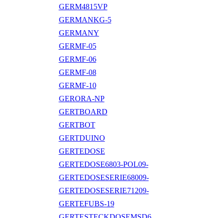
GERM4815VP
GERMANKG-5
GERMANY
GERMF-05
GERMF-06
GERMF-08
GERMF-10
GERORA-NP
GERTBOARD
GERTBOT
GERTDUINO
GERTEDOSE
GERTEDOSE6803-POL09-
GERTEDOSESERIE68009-
GERTEDOSESERIE71209-
GERTEFUBS-19
GERTESTECKDOSEMSD6