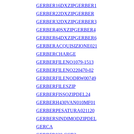
GERBER16DXZIPGERBER1
GERBER22DXZIPGERBER
GERBER32DXZIPGERBER3
GERBER40SXZIPGERBER4
GERBER64DXZIPGERBER6
GERBERACQUISIZIONE021
GERBERCHARGE
GERBERFILENO1079-1513
GERBERFILENO220470-02
GERBERFILENODRW00749
GERBERFILESZIP
GERBERFISSOZIPDEL24
GERBERH430VAN010MF01
GERBERPESATURA021120
GERBERSINDIMODZIPDEL
GERCA