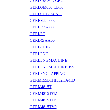
GERD5R030-CCB2
GERDSM030-CBT6
GERDTL120-CAT5
GERES99-0002
GERES99-0005
GERI-RT
GERL0ZAA00
GERL-301G
GERLENG
GERLENGMACHINE
GERLENGMACHINED55
GERLENGTAPPING
GERM155B11H332KA01D
GERM4815T
GERM4815TEM
GERM4815TEP
GERM4815TVP