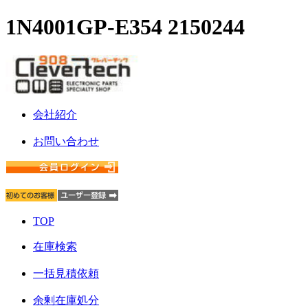
1N4001GP-E354 2150244
会社紹介
お問い合わせ
TOP
在庫検索
一括見積依頼
余剰在庫処分