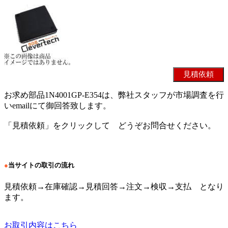
お求め部品1N4001GP-E354は、弊社スタッフが市場調査を行
いemailにて御回答致します。
「見積依頼」をクリックして どうぞお問合せください。
●
当サイトの取引の流れ
見積依頼→在庫確認→見積回答→注文→検収→支払 となり
ます。
お取引内容はこちら