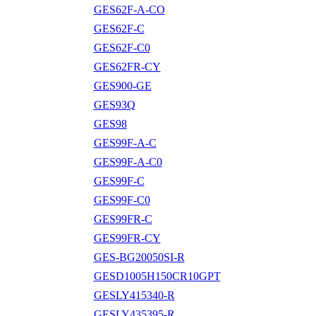
GES62F-A-CO
GES62F-C
GES62F-C0
GES62FR-CY
GES900-GE
GES93Q
GES98
GES99F-A-C
GES99F-A-C0
GES99F-C
GES99F-C0
GES99FR-C
GES99FR-CY
GES-BG20050SI-R
GESD1005H150CR10GPT
GESLY415340-R
GESLY435395-R