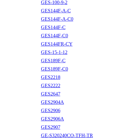
GES-100-9-2
GES144F-A-C
GES144F-A-C0
GES144F-C
GES144F-C0
GES144FR-CY
GES-15-1-12
GES189F-C
GES189F-C0
GES2218
GES2222
GES2647
GES2904A
GES2906
GES2906A
GES2907
GE-S320240CO-TFH-TR