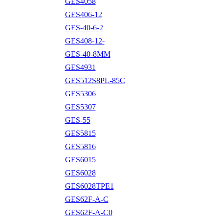
GES4058
GES406-12
GES-40-6-2
GES408-12-
GES-40-8MM
GES4931
GES512S8PL-85C
GES5306
GES5307
GES-55
GES5815
GES5816
GES6015
GES6028
GES6028TPE1
GES62F-A-C
GES62F-A-C0