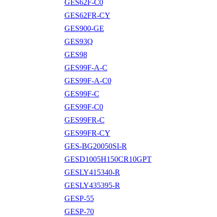
GES62F-C0
GES62FR-CY
GES900-GE
GES93Q
GES98
GES99F-A-C
GES99F-A-C0
GES99F-C
GES99F-C0
GES99FR-C
GES99FR-CY
GES-BG20050SI-R
GESD1005H150CR10GPT
GESLY415340-R
GESLY435395-R
GESP-55
GESP-70