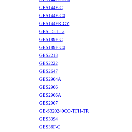
GES144F-C
GES144F-C0
GES144FR-CY
GES-15-1-12
GES189F-C
GES189F-C0
GES2218
GES2222
GES2647
GES2904A
GES2906
GES2906A
GES2907
GE-S320240CO-TFH-TR
GES3394
GES36F-C