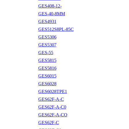
GES408-12-
GES-40-8MM
GES4931
GES512S8PL-85C
GES5306
GES5307
GES-55
GES5815
GES5816
GES6015
GES6028
GES6028TPE1
GES62F-A-C
GES62F-A-C0
GES62F-A-CO
GES62F-C