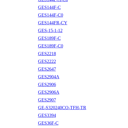
GES144F-C
GES144F-C0
GES144FR-CY
GES-15-1-12
GES189F-C
GES189F-C0
GES2218
GES2222
GES2647
GES2904A
GES2906
GES2906A
GES2907
GE-S320240CO-TFH-TR
GES3394
GES36F-C