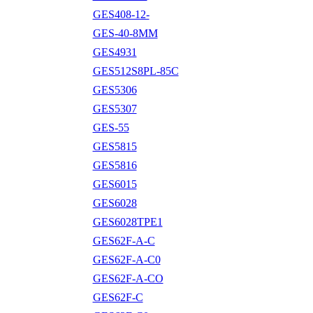
GES408-12-
GES-40-8MM
GES4931
GES512S8PL-85C
GES5306
GES5307
GES-55
GES5815
GES5816
GES6015
GES6028
GES6028TPE1
GES62F-A-C
GES62F-A-C0
GES62F-A-CO
GES62F-C