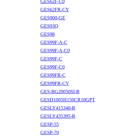
GES62F-C0
GES62FR-CY
GES900-GE
GES93Q
GES98
GES99F-A-C
GES99F-A-C0
GES99F-C
GES99F-C0
GES99FR-C
GES99FR-CY
GES-BG20050SI-R
GESD1005H150CR10GPT
GESLY415340-R
GESLY435395-R
GESP-55
GESP-70