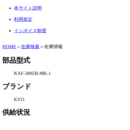
本サイト説明
利用規定
インボイス制度
HOME
＞
在庫検索
＞在庫情報
部品型式
KAF-389ZB-MK-1
ブランド
KYO
供給状況