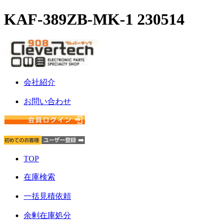
KAF-389ZB-MK-1 230514
会社紹介
お問い合わせ
TOP
在庫検索
一括見積依頼
余剰在庫処分