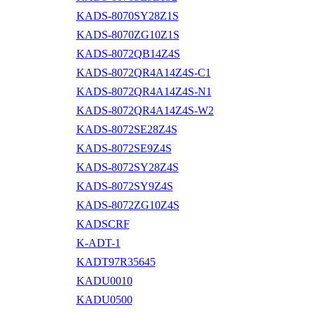
KADS-8070SY28Z1S
KADS-8070ZG10Z1S
KADS-8072QB14Z4S
KADS-8072QR4A14Z4S-C1
KADS-8072QR4A14Z4S-N1
KADS-8072QR4A14Z4S-W2
KADS-8072SE28Z4S
KADS-8072SE9Z4S
KADS-8072SY28Z4S
KADS-8072SY9Z4S
KADS-8072ZG10Z4S
KADSCRF
K-ADT-1
KADT97R35645
KADU0010
KADU0500