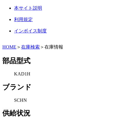
本サイト説明
利用規定
インボイス制度
HOME
＞
在庫検索
＞在庫情報
部品型式
KAD1H
ブランド
SCHN
供給状況