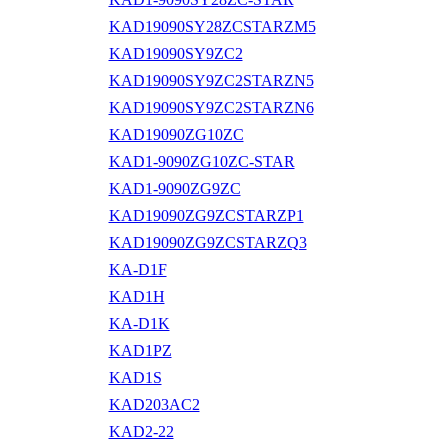
KAD19090SY28ZCSTARZM5
KAD19090SY9ZC2
KAD19090SY9ZC2STARZN5
KAD19090SY9ZC2STARZN6
KAD19090ZG10ZC
KAD1-9090ZG10ZC-STAR
KAD1-9090ZG9ZC
KAD19090ZG9ZCSTARZP1
KAD19090ZG9ZCSTARZQ3
KA-D1F
KAD1H
KA-D1K
KAD1PZ
KAD1S
KAD203AC2
KAD2-22