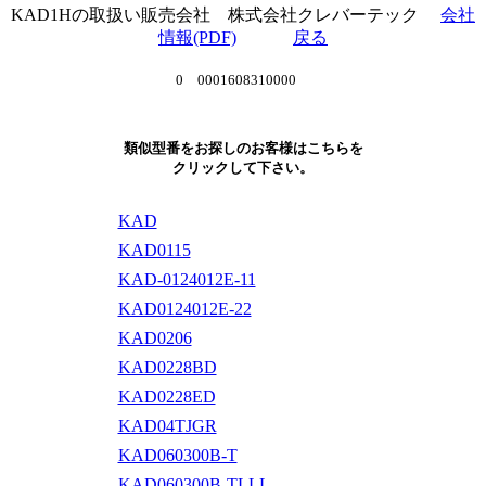
KAD1Hの取扱い販売会社 株式会社クレバーテック
会社
情報(PDF)
戻る
0 0001608310000
類似型番をお探しのお客様はこちらを
クリックして下さい。
KAD
KAD0115
KAD-0124012E-11
KAD0124012E-22
KAD0206
KAD0228BD
KAD0228ED
KAD04TJGR
KAD060300B-T
KAD060300B-TLLL