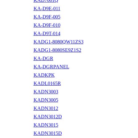
KAD7001Q
KA-D9E-011
KA-D9F-005
KA-D9F-010
KA-D9T-014
KADG1-8080QW11ZS3
KADG1-8080SE9Z1S2
KA-DGR
KA-DGRPANEL
KADKPK
KADL0165R
KADN3003
KADN3005
KADN3012
KADN3012D
KADN3015
KADN3015D