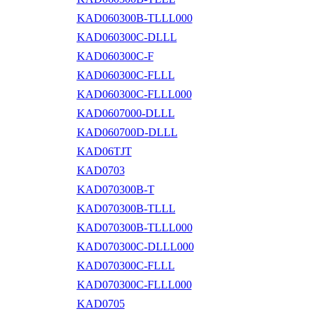
KAD060300B-TLLL000
KAD060300C-DLLL
KAD060300C-F
KAD060300C-FLLL
KAD060300C-FLLL000
KAD0607000-DLLL
KAD060700D-DLLL
KAD06TJT
KAD0703
KAD070300B-T
KAD070300B-TLLL
KAD070300B-TLLL000
KAD070300C-DLLL000
KAD070300C-FLLL
KAD070300C-FLLL000
KAD0705