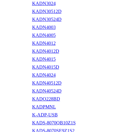
KADN3024
KADN30512D
KADN30524D
KADN4003
KADN4005
KADN4012
KADN4012D
KADN4015
KADN4015D
KADN4024
KADN40512D
KADN40524D
KADO228BD
KADPMNL
K-ADP-USB
KADS-8070QB10Z1S
KADS-8070SE9Z1S2