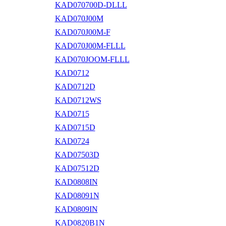
KAD070700D-DLLL
KAD070J00M
KAD070J00M-F
KAD070J00M-FLLL
KAD070JOOM-FLLL
KAD0712
KAD0712D
KAD0712WS
KAD0715
KAD0715D
KAD0724
KAD07503D
KAD07512D
KAD0808IN
KAD08091N
KAD0809IN
KAD0820B1N