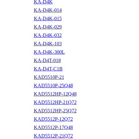
KA-D4K
KA-D4K-014
KA-D4K-015
KA-D4K-029
KA-D4K-032
KA-D4K-103
KA-D4K-300L
KA-D4T-018
KA-D4T-C1B
KAD5510P-21
KAD5510P-25Q48
KAD5512HP-12Q48
KAD5512HP-21Q72
KAD5512HP-25Q72
KAD5512P-12Q72
KAD5512P-17Q48
KAD5512P-21Q72