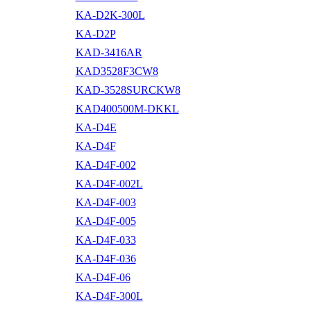
KA-D2K-300L
KA-D2P
KAD-3416AR
KAD3528F3CW8
KAD-3528SURCKW8
KAD400500M-DKKL
KA-D4E
KA-D4F
KA-D4F-002
KA-D4F-002L
KA-D4F-003
KA-D4F-005
KA-D4F-033
KA-D4F-036
KA-D4F-06
KA-D4F-300L