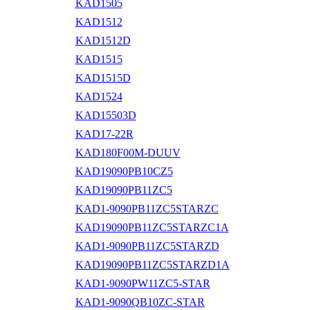
KAD1505
KAD1512
KAD1512D
KAD1515
KAD1515D
KAD1524
KAD15503D
KAD17-22R
KAD180F00M-DUUV
KAD19090PB10CZ5
KAD19090PB11ZC5
KAD1-9090PB11ZC5STARZC
KAD19090PB11ZC5STARZC1A
KAD1-9090PB11ZC5STARZD
KAD19090PB11ZC5STARZD1A
KAD1-9090PW11ZC5-STAR
KAD1-9090QB10ZC-STAR