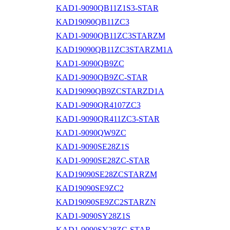
KAD1-9090QB11Z1S3-STAR
KAD19090QB11ZC3
KAD1-9090QB11ZC3STARZM
KAD19090QB11ZC3STARZM1A
KAD1-9090QB9ZC
KAD1-9090QB9ZC-STAR
KAD19090QB9ZCSTARZD1A
KAD1-9090QR4107ZC3
KAD1-9090QR411ZC3-STAR
KAD1-9090QW9ZC
KAD1-9090SE28Z1S
KAD1-9090SE28ZC-STAR
KAD19090SE28ZCSTARZM
KAD19090SE9ZC2
KAD19090SE9ZC2STARZN
KAD1-9090SY28Z1S
KAD1-9090SY28ZC-STAR