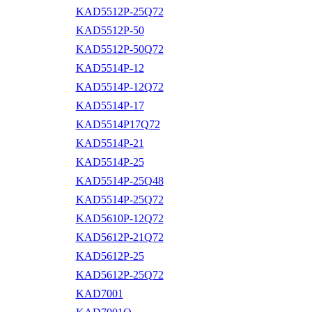
KAD5512P-25Q72
KAD5512P-50
KAD5512P-50Q72
KAD5514P-12
KAD5514P-12Q72
KAD5514P-17
KAD5514P17Q72
KAD5514P-21
KAD5514P-25
KAD5514P-25Q48
KAD5514P-25Q72
KAD5610P-12Q72
KAD5612P-21Q72
KAD5612P-25
KAD5612P-25Q72
KAD7001