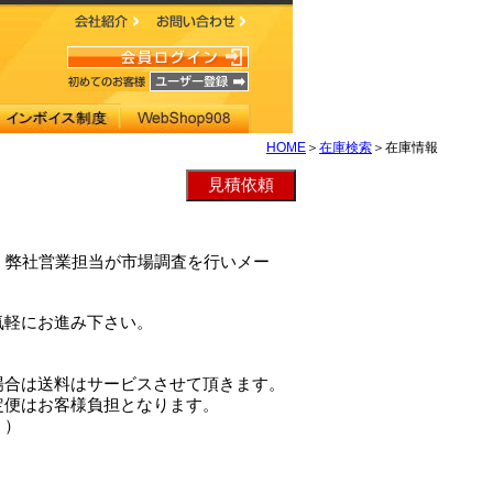
HOME
＞
在庫検索
＞在庫情報
Tは、弊社営業担当が市場調査を行いメー
気軽にお進み下さい。
場合は送料はサービスさせて頂きます。
定便はお客様負担となります。
。）