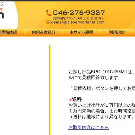
12
お探し部品KPCL1010J3GM
ルにて見積回答致します。
「見積依頼」ボタンを押してお
●
送料
お買い上げ小計が１万円以上の
１万円未満の場合、また時間指
（送料は地域により異なります
お取引内容はこちら