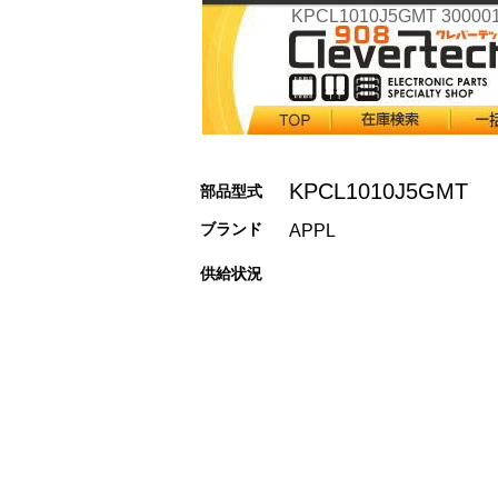
KPCL1010J5GMT 30000
KPCL1010J5GMT
部品型式
ブランド
APPL
供給状況