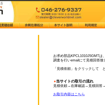
16
お求め部品KPCL1010J5GMT
調査を行いemailにて見積回答
「見積依頼」をクリックして 
●
当サイトの取引の流れ
見積依頼→在庫確認→見積回答
お取引内容はこちら