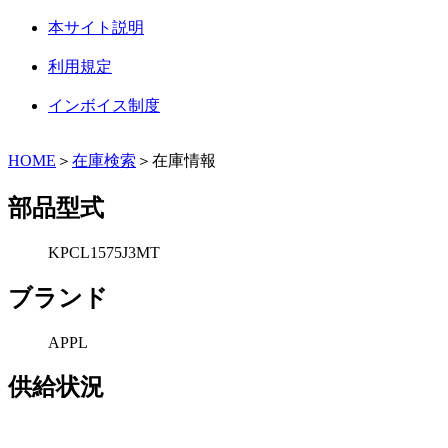
本サイト説明
利用規定
インボイス制度
HOME
＞
在庫検索
＞在庫情報
部品型式
KPCL1575J3MT
ブランド
APPL
供給状況