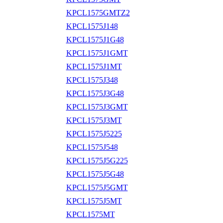
KPCL1575GMTZ2
KPCL1575J148
KPCL1575J1G48
KPCL1575J1GMT
KPCL1575J1MT
KPCL1575J348
KPCL1575J3G48
KPCL1575J3GMT
KPCL1575J3MT
KPCL1575J5225
KPCL1575J548
KPCL1575J5G225
KPCL1575J5G48
KPCL1575J5GMT
KPCL1575J5MT
KPCL1575MT