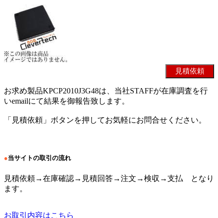
お求め製品KPCP2010J3G48は、当社STAFFが在庫調査を行
いemailにて結果を御報告致します。
「見積依頼」ボタンを押してお気軽にお問合せください。
●
当サイトの取引の流れ
見積依頼→在庫確認→見積回答→注文→検収→支払 となり
ます。
お取引内容はこちら