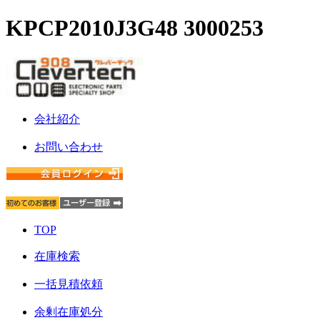
KPCP2010J3G48 3000253
会社紹介
お問い合わせ
TOP
在庫検索
一括見積依頼
余剰在庫処分