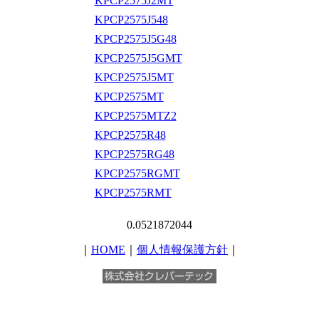
KPCP2575J2MT
KPCP2575J548
KPCP2575J5G48
KPCP2575J5GMT
KPCP2575J5MT
KPCP2575MT
KPCP2575MTZ2
KPCP2575R48
KPCP2575RG48
KPCP2575RGMT
KPCP2575RMT
0.0521872044
｜
HOME
｜
個人情報保護方針
｜