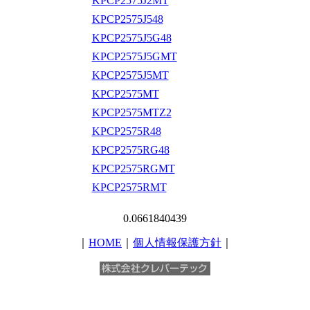
KPCP2575J2MT
KPCP2575J548
KPCP2575J5G48
KPCP2575J5GMT
KPCP2575J5MT
KPCP2575MT
KPCP2575MTZ2
KPCP2575R48
KPCP2575RG48
KPCP2575RGMT
KPCP2575RMT
0.0661840439
｜
HOME
｜
個人情報保護方針
｜