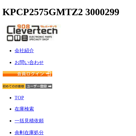
KPCP2575GMTZ2 3000299
会社紹介
お問い合わせ
TOP
在庫検索
一括見積依頼
余剰在庫処分