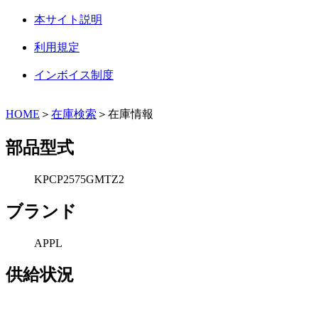
本サイト説明
利用規定
インボイス制度
HOME
＞
在庫検索
＞在庫情報
部品型式
KPCP2575GMTZ2
ブランド
APPL
供給状況