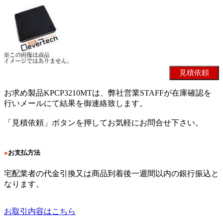
お求め製品KPCP3210MTは、弊社営業STAFFが在庫確認を
行いメールにて結果を御連絡致します。
「見積依頼」ボタンを押してお気軽にお問合せ下さい。
●
お支払方法
宅配業者の代金引換又は商品到着後一週間以内の銀行振込と
なります。
お取引内容はこちら