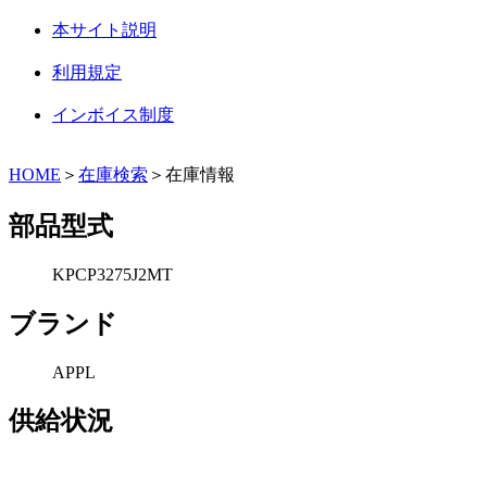
本サイト説明
利用規定
インボイス制度
HOME
＞
在庫検索
＞在庫情報
部品型式
KPCP3275J2MT
ブランド
APPL
供給状況