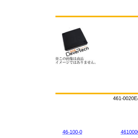
461-0
46-100-0
461000