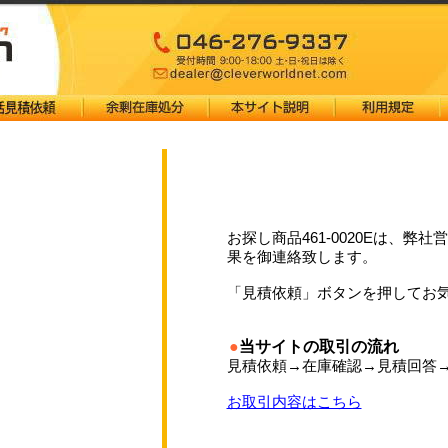
お探し商品461-0020Eは、
果を御連絡致します。
「見積依頼」ボタンを押してお
●
当サイトの取引の流れ
見積依頼→在庫確認→見積回答
お取引内容はこちら