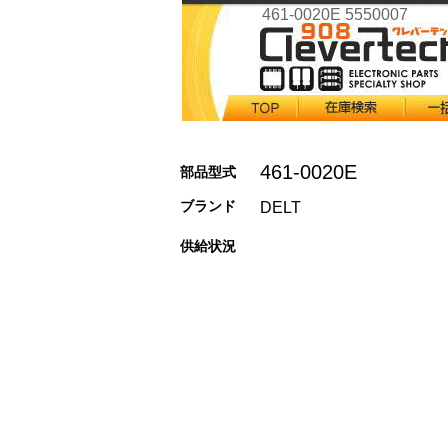
461-0020E 5550007
461-0020E
部品型式
ブランド
DELT
供給状況