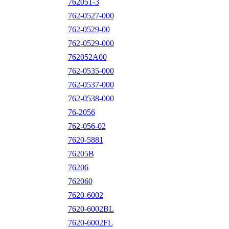
762051-3
762-0527-000
762-0529-00
762-0529-000
762052A00
762-0535-000
762-0537-000
762-0538-000
76-2056
762-056-02
7620-5881
76205B
76206
762060
7620-6002
7620-6002BL
7620-6002FL