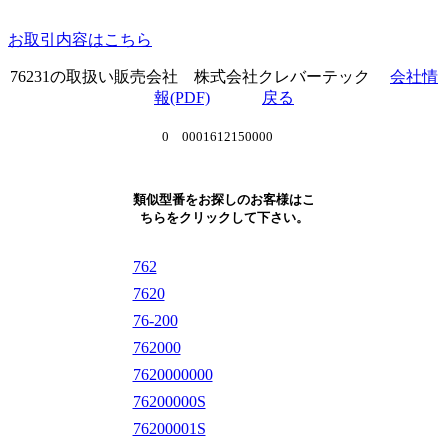
お取引内容はこちら
76231の取扱い販売会社 株式会社クレバーテック
会社情
報(PDF)
戻る
0 0001612150000
類似型番をお探しのお客様はこ
ちらをクリックして下さい。
762
7620
76-200
762000
7620000000
76200000S
76200001S