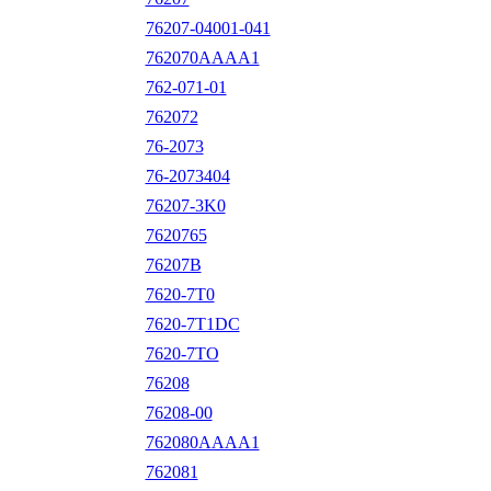
76207-04001-041
762070AAAA1
762-071-01
762072
76-2073
76-2073404
76207-3K0
7620765
76207B
7620-7T0
7620-7T1DC
7620-7TO
76208
76208-00
762080AAAA1
762081