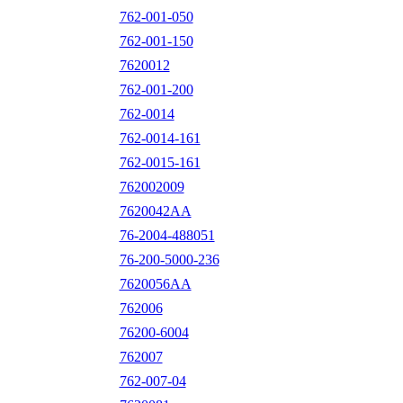
762-001-050
762-001-150
7620012
762-001-200
762-0014
762-0014-161
762-0015-161
762002009
7620042AA
76-2004-488051
76-200-5000-236
7620056AA
762006
76200-6004
762007
762-007-04