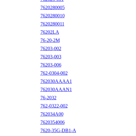
7620280005
7620280010
7620280011
76202LA
76-20-2M
76203-002
76203-003
76203-006
762-0304-002
762030AAAA1
762030AAAN1
76-2032
762-0322-002
762034A00
7620354006
7620-35G-DB1-A