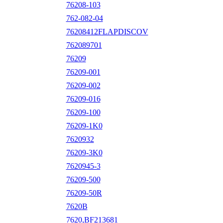
76208-103
762-082-04
76208412FLAPDISCOV
762089701
76209
76209-001
76209-002
76209-016
76209-100
76209-1K0
7620932
76209-3K0
7620945-3
76209-500
76209-50R
7620B
7620,BF213681