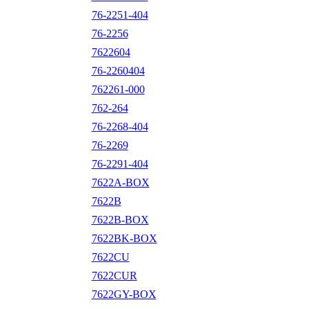
76-2251-404
76-2256
7622604
76-2260404
762261-000
762-264
76-2268-404
76-2269
76-2291-404
7622A-BOX
7622B
7622B-BOX
7622BK-BOX
7622CU
7622CUR
7622GY-BOX