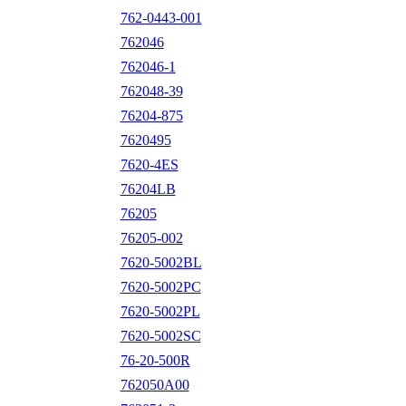
762-0443-001
762046
762046-1
762048-39
76204-875
7620495
7620-4ES
76204LB
76205
76205-002
7620-5002BL
7620-5002PC
7620-5002PL
7620-5002SC
76-20-500R
762050A00