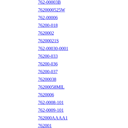
762-00003B
7620000525W
762-00006
76200-018
7620002
76200021S
762-00030-0001
76200-033
76200-036
76200-037
76200038
76200058MIL
7620006
762-0008-101
762-0009-101
762000AAAA1
762001