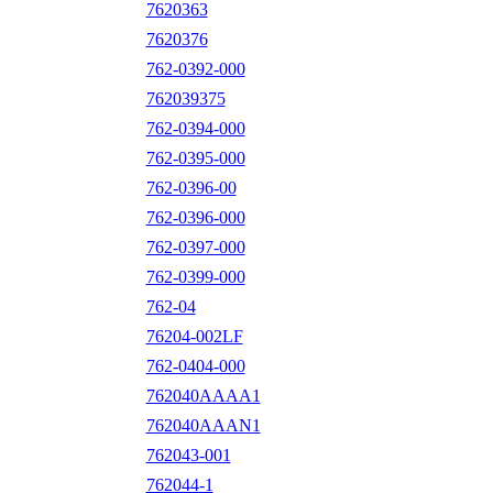
7620363
7620376
762-0392-000
762039375
762-0394-000
762-0395-000
762-0396-00
762-0396-000
762-0397-000
762-0399-000
762-04
76204-002LF
762-0404-000
762040AAAA1
762040AAAN1
762043-001
762044-1