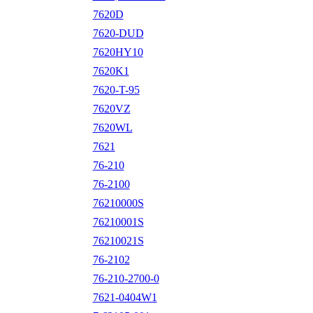
7620D
7620-DUD
7620HY10
7620K1
7620-T-95
7620VZ
7620WL
7621
76-210
76-2100
76210000S
76210001S
76210021S
76-2102
76-210-2700-0
7621-0404W1