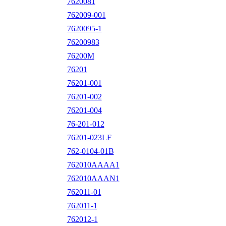
7620081
762009-001
7620095-1
76200983
76200M
76201
76201-001
76201-002
76201-004
76-201-012
76201-023LF
762-0104-01B
762010AAAA1
762010AAAN1
762011-01
762011-1
762012-1