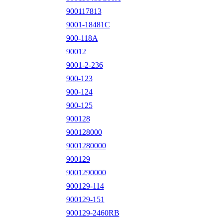
900117813
9001-18481C
900-118A
90012
9001-2-236
900-123
900-124
900-125
900128
900128000
9001280000
900129
9001290000
900129-114
900129-151
900129-2460RB