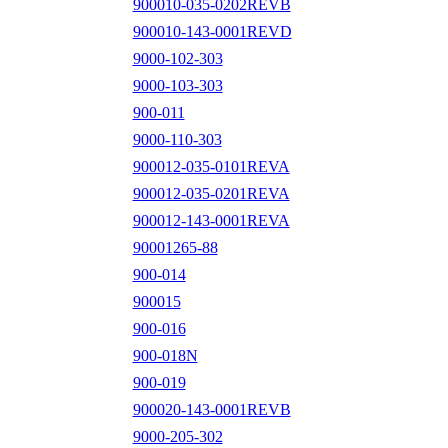
900010-035-0202REVB
900010-143-0001REVD
9000-102-303
9000-103-303
900-011
9000-110-303
900012-035-0101REVA
900012-035-0201REVA
900012-143-0001REVA
90001265-88
900-014
900015
900-016
900-018N
900-019
900020-143-0001REVB
9000-205-302