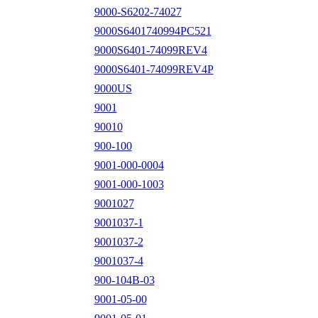
9000-S6202-74027
9000S6401740994PC521
9000S6401-74099REV4
9000S6401-74099REV4P
9000US
9001
90010
900-100
9001-000-0004
9001-000-1003
9001027
9001037-1
9001037-2
9001037-4
900-104B-03
9001-05-00