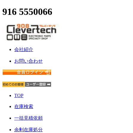
916 5550066
会社紹介
お問い合わせ
TOP
在庫検索
一括見積依頼
余剰在庫処分