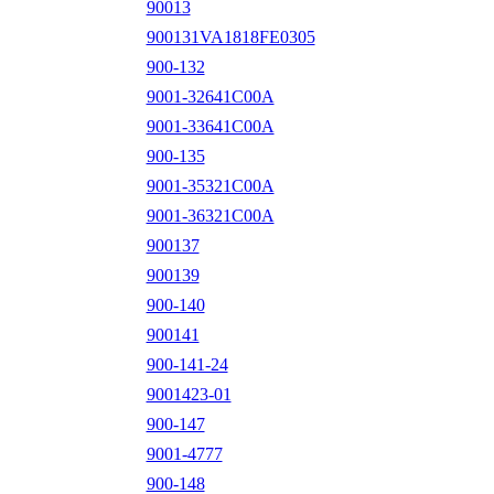
90013
900131VA1818FE0305
900-132
9001-32641C00A
9001-33641C00A
900-135
9001-35321C00A
9001-36321C00A
900137
900139
900-140
900141
900-141-24
9001423-01
900-147
9001-4777
900-148