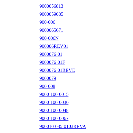
9000056813
9000059085
900-006
9000065671
900-006N
900006REV01
9000076-01
9000076-01F
9000076-01REVE
9000079
900-008
9000-100-0015
9000-100-0036
9000-100-0048
9000-100-0067
900010-035-0103REVA