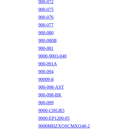
900-072
900-075
900-076
900-077
900-080
900-080B
900-081
9000-9003-040
900-091A
900-094
90009-8
900-098-AST
900-098-BK
900-099
9000-CHGR5
9000-EP1200-05
9000MHZXOSCMXO40-2