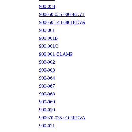
900-058
900060-035-0000REV1
900060-143-0801REVA
900-061
900-061B
900-061C
900-061-CLAMP
900-062
900-063
900-064
900-067
900-068
900-069
900-070
900070-035-0103REVA
900-071