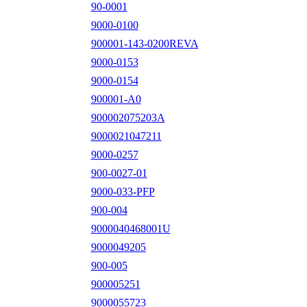
90-0001
9000-0100
900001-143-0200REVA
9000-0153
9000-0154
900001-A0
900002075203A
9000021047211
9000-0257
900-0027-01
9000-033-PFP
900-004
9000040468001U
9000049205
900-005
900005251
9000055723