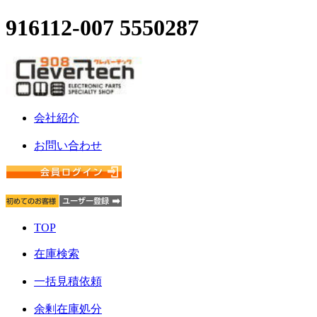
916112-007 5550287
会社紹介
お問い合わせ
TOP
在庫検索
一括見積依頼
余剰在庫処分