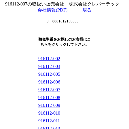
916112-007の取扱い販売会社 株式会社クレバーテック
会社情報(PDF)
戻る
0 0001612150000
類似型番をお探しのお客様はこ
ちらをクリックして下さい。
916112-002
916112-003
916112-005
916112-006
916112-007
916112-008
916112-009
916112-010
916112-011
916112-013