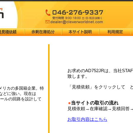
お求めのAD752JRは、当社S
致します。
「見積依頼」をクリックして 
メリカの多国籍企業。特
SPなどに強い。現在は
スルールの回路を設計して
●
当サイトの取引の流れ
見積依頼→在庫確認→見積回答
お取引内容はこちら