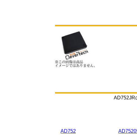
AD752
AD752
AD7520