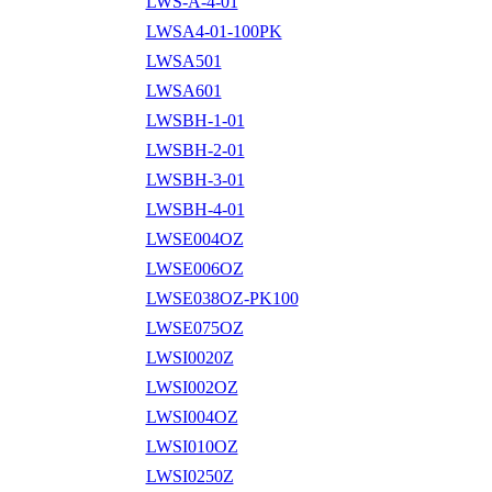
LWS-A-4-01
LWSA4-01-100PK
LWSA501
LWSA601
LWSBH-1-01
LWSBH-2-01
LWSBH-3-01
LWSBH-4-01
LWSE004OZ
LWSE006OZ
LWSE038OZ-PK100
LWSE075OZ
LWSI0020Z
LWSI002OZ
LWSI004OZ
LWSI010OZ
LWSI0250Z