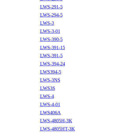
LWS-291-5
LWS-294-5
LWS-3
LWS-3-01
LWS-390-5
LWS-391-15
LWS-391-5
LWS-394-24
LWS394-5
LWS-3NS
LWS3S
LWS-4
LWS-4-01
LWS406A
LWS-4805H-3K
LWS-4805HT-3K