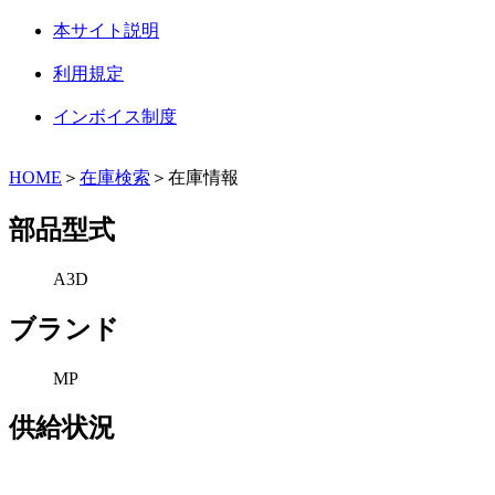
本サイト説明
利用規定
インボイス制度
HOME
＞
在庫検索
＞在庫情報
部品型式
A3D
ブランド
MP
供給状況