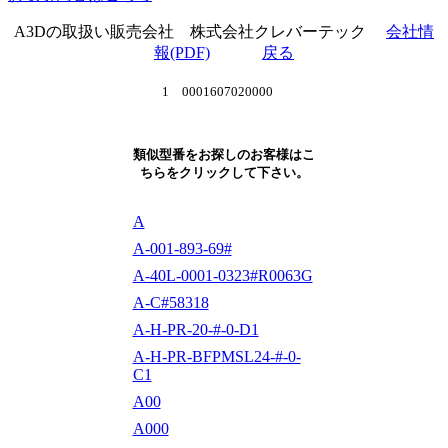
A3Dの取扱い販売会社 株式会社クレバーテック
会社情
報(PDF)
戻る
1 0001607020000
類似型番をお探しのお客様はこ
ちらをクリックして下さい。
A
A-001-893-69#
A-40L-0001-0323#R0063G
A-C#58318
A-H-PR-20-#-0-D1
A-H-PR-BFPMSL24-#-0-
C1
A00
A000