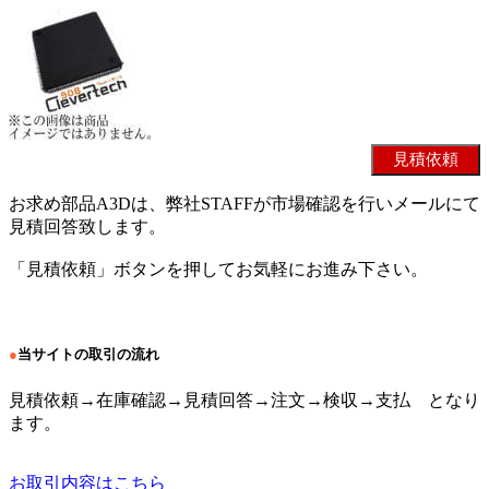
お求め部品A3Dは、弊社STAFFが市場確認を行いメールにて
見積回答致します。
「見積依頼」ボタンを押してお気軽にお進み下さい。
●
当サイトの取引の流れ
見積依頼→在庫確認→見積回答→注文→検収→支払 となり
ます。
お取引内容はこちら