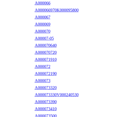
A000066
A000066970K000095800
A000067
A000069
A000070
A00007-05
A000070640
A000070720
A000071910
A000072
A000072190
A000073
A000073320
A000073330V000240530
A000073390
A000073410
A000073500