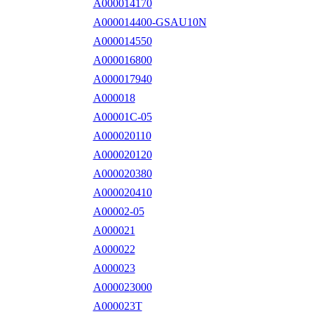
A000014170
A000014400-GSAU10N
A000014550
A000016800
A000017940
A000018
A00001C-05
A000020110
A000020120
A000020380
A000020410
A00002-05
A000021
A000022
A000023
A000023000
A000023T