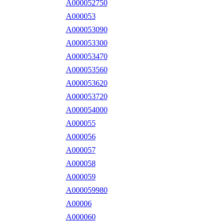
A000052750
A000053
A000053090
A000053300
A000053470
A000053560
A000053620
A000053720
A000054000
A000055
A000056
A000057
A000058
A000059
A000059980
A00006
A000060