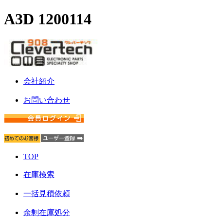
A3D 1200114
会社紹介
お問い合わせ
TOP
在庫検索
一括見積依頼
余剰在庫処分