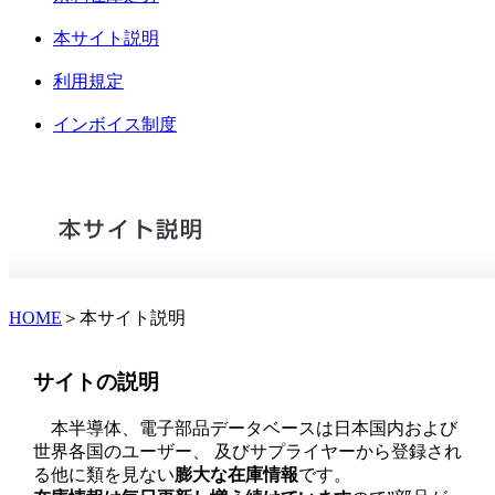
本サイト説明
利用規定
インボイス制度
HOME
＞本サイト説明
サイトの説明
本半導体、電子部品データベースは日本国内および
世界各国のユーザー、 及びサプライヤーから登録され
る他に類を見ない
膨大な在庫情報
です。