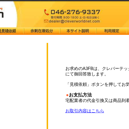
お求めのA3FBは、クレバーテック
にて御回答致します。
「見積依頼」ボタンを押してお
●
お支払方法
宅配業者の代金引換又は商品到
お取引内容はこちら