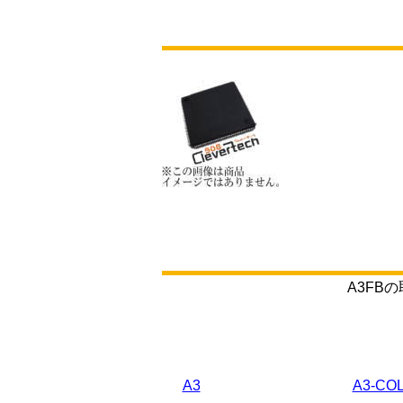
A3F
A3
A3-COL