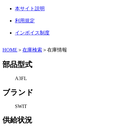
本サイト説明
利用規定
インボイス制度
HOME
＞
在庫検索
＞在庫情報
部品型式
A3FL
ブランド
SWIT
供給状況