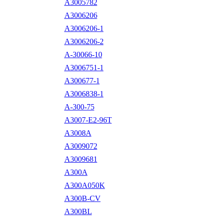
A3005782
A3006206
A3006206-1
A3006206-2
A-30066-10
A3006751-1
A300677-1
A3006838-1
A-300-75
A3007-E2-96T
A3008A
A3009072
A3009681
A300A
A300A050K
A300B-CV
A300BL