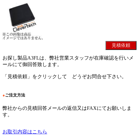
お探し製品A3FLは、弊社営業スタッフが在庫確認を行いメ
ールにて御回答致します。
「見積依頼」をクリックして どうぞお問合せ下さい。
●
ご注文方法
弊社からの見積回答メールの返信又はFAXにてお願いしま
す。
お取引内容はこちら