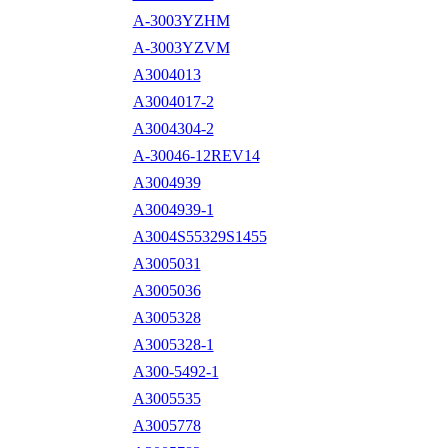
A-3003YZHM
A-3003YZVM
A3004013
A3004017-2
A3004304-2
A-30046-12REV14
A3004939
A3004939-1
A3004S55329S1455
A3005031
A3005036
A3005328
A3005328-1
A300-5492-1
A3005535
A3005778