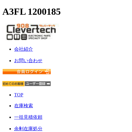
A3FL 1200185
会社紹介
お問い合わせ
TOP
在庫検索
一括見積依頼
余剰在庫処分