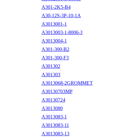
A301-2K5-B4
A30-12S-3P-10-1A
A3013001-1
A3013003-1-8006-3
A3013004-1
A301-300-B2
A301-300-F3
A301302
A301303
A3013068-2GROMMET
A30130703MP
A30130724
A3013080
A3013083-1
A3013083-11
A3013083-13