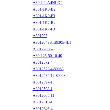
A30-1-1-A4NLOP
A301-1K0-B2
A301-1K0-F3
A301-1K7-B2
A301-1K7-F3
A301203
A301204SST2930B4L1
A30122866-5
A30-125-50-10-40
A3012572-4
A3012572-4-80063
A3012575-12-80063
A3012597-1
A3012598-1
A3012605-11
A3012615-1
A3012646-4