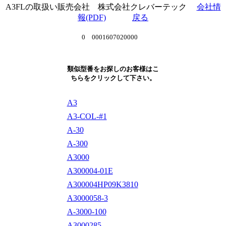
A3FLの取扱い販売会社 株式会社クレバーテック
会社情
報(PDF)
戻る
0 0001607020000
類似型番をお探しのお客様はこ
ちらをクリックして下さい。
A3
A3-COL-#1
A-30
A-300
A3000
A300004-01E
A300004HP09K3810
A3000058-3
A-3000-100
A3000285