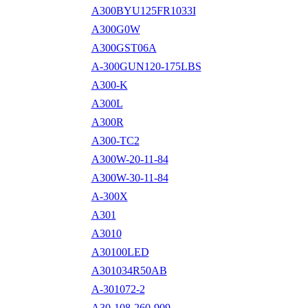
A300BYU125FR1033I
A300G0W
A300GST06A
A-300GUN120-175LBS
A300-K
A300L
A300R
A300-TC2
A300W-20-11-84
A300W-30-11-84
A-300X
A301
A3010
A30100LED
A301034R50AB
A-301072-2
A30-108-260-909