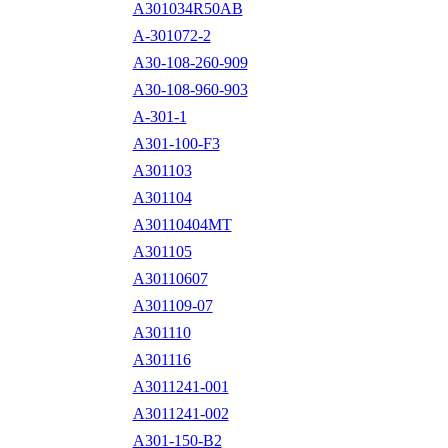
A301034R50AB
A-301072-2
A30-108-260-909
A30-108-960-903
A-301-1
A301-100-F3
A301103
A301104
A30110404MT
A301105
A30110607
A301109-07
A301110
A301116
A3011241-001
A3011241-002
A301-150-B2