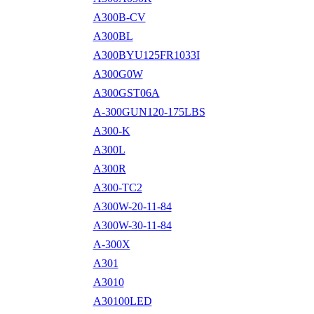
A300B-CV
A300BL
A300BYU125FR1033I
A300G0W
A300GST06A
A-300GUN120-175LBS
A300-K
A300L
A300R
A300-TC2
A300W-20-11-84
A300W-30-11-84
A-300X
A301
A3010
A30100LED