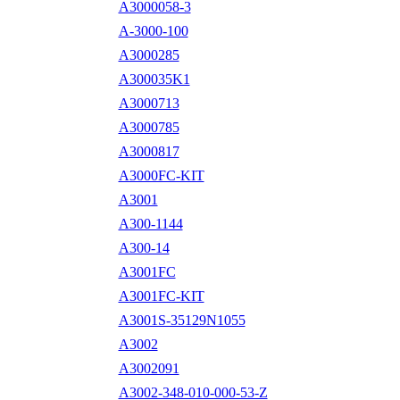
A3000058-3
A-3000-100
A3000285
A300035K1
A3000713
A3000785
A3000817
A3000FC-KIT
A3001
A300-1144
A300-14
A3001FC
A3001FC-KIT
A3001S-35129N1055
A3002
A3002091
A3002-348-010-000-53-Z