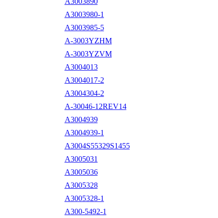
A3003890
A3003980-1
A3003985-5
A-3003YZHM
A-3003YZVM
A3004013
A3004017-2
A3004304-2
A-30046-12REV14
A3004939
A3004939-1
A3004S55329S1455
A3005031
A3005036
A3005328
A3005328-1
A300-5492-1