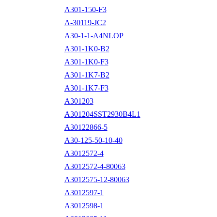
A301-150-F3
A-30119-JC2
A30-1-1-A4NLOP
A301-1K0-B2
A301-1K0-F3
A301-1K7-B2
A301-1K7-F3
A301203
A301204SST2930B4L1
A30122866-5
A30-125-50-10-40
A3012572-4
A3012572-4-80063
A3012575-12-80063
A3012597-1
A3012598-1