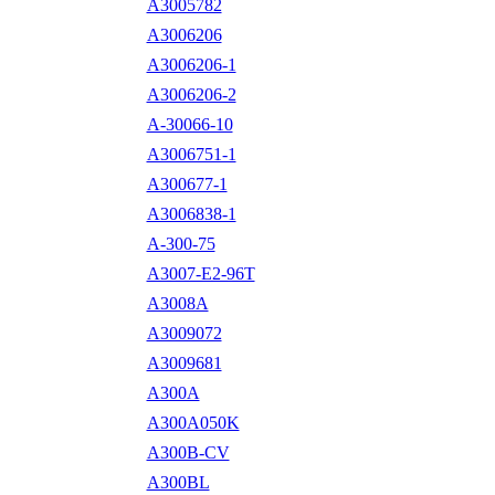
A3005782
A3006206
A3006206-1
A3006206-2
A-30066-10
A3006751-1
A300677-1
A3006838-1
A-300-75
A3007-E2-96T
A3008A
A3009072
A3009681
A300A
A300A050K
A300B-CV
A300BL