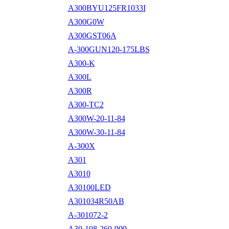
A300BYU125FR1033I
A300G0W
A300GST06A
A-300GUN120-175LBS
A300-K
A300L
A300R
A300-TC2
A300W-20-11-84
A300W-30-11-84
A-300X
A301
A3010
A30100LED
A301034R50AB
A-301072-2
A30-108-260-909