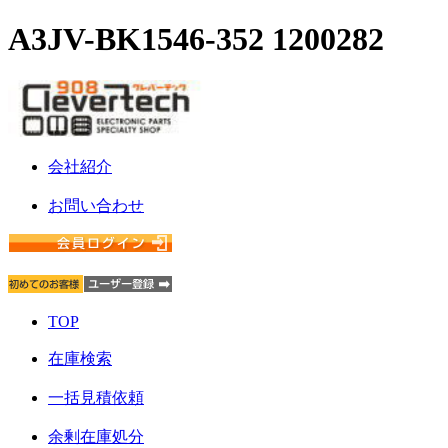
A3JV-BK1546-352 1200282
会社紹介
お問い合わせ
TOP
在庫検索
一括見積依頼
余剰在庫処分