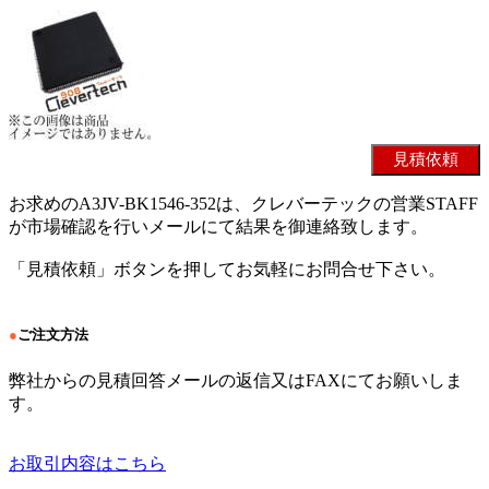
お求めのA3JV-BK1546-352は、クレバーテックの営業STAFF
が市場確認を行いメールにて結果を御連絡致します。
「見積依頼」ボタンを押してお気軽にお問合せ下さい。
●
ご注文方法
弊社からの見積回答メールの返信又はFAXにてお願いしま
す。
お取引内容はこちら