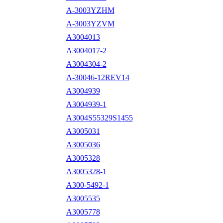
A-3003YZHM
A-3003YZVM
A3004013
A3004017-2
A3004304-2
A-30046-12REV14
A3004939
A3004939-1
A3004S55329S1455
A3005031
A3005036
A3005328
A3005328-1
A300-5492-1
A3005535
A3005778