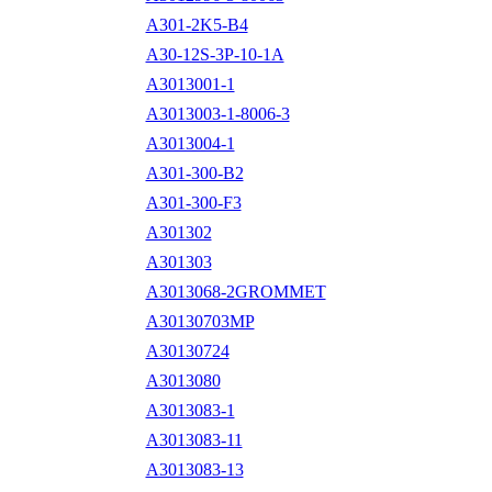
A301-2K5-B4
A30-12S-3P-10-1A
A3013001-1
A3013003-1-8006-3
A3013004-1
A301-300-B2
A301-300-F3
A301302
A301303
A3013068-2GROMMET
A30130703MP
A30130724
A3013080
A3013083-1
A3013083-11
A3013083-13