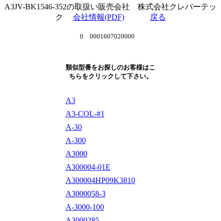
A3JV-BK1546-352の取扱い販売会社 株式会社クレバーテッ
ク
会社情報(PDF)
戻る
0 0001607020000
類似型番をお探しのお客様はこ
ちらをクリックして下さい。
A3
A3-COL-#1
A-30
A-300
A3000
A300004-01E
A300004HP09K3810
A3000058-3
A-3000-100
A3000285