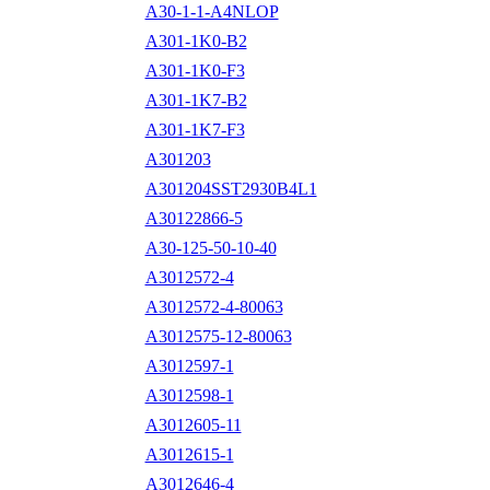
A30-1-1-A4NLOP
A301-1K0-B2
A301-1K0-F3
A301-1K7-B2
A301-1K7-F3
A301203
A301204SST2930B4L1
A30122866-5
A30-125-50-10-40
A3012572-4
A3012572-4-80063
A3012575-12-80063
A3012597-1
A3012598-1
A3012605-11
A3012615-1
A3012646-4