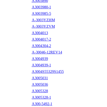
A3003890
A3003980-1
A3003985-5
A-3003YZHM
A-3003YZVM
A3004013
A3004017-2
A3004304-2
A-30046-12REV14
A3004939
A3004939-1
A3004S55329S1455
A3005031
A3005036
A3005328
A3005328-1
A300-5492-1