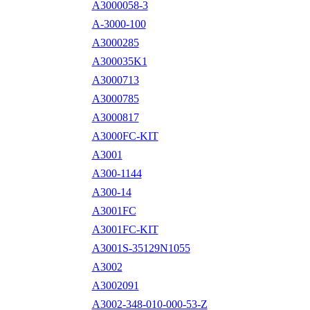
A3000058-3
A-3000-100
A3000285
A300035K1
A3000713
A3000785
A3000817
A3000FC-KIT
A3001
A300-1144
A300-14
A3001FC
A3001FC-KIT
A3001S-35129N1055
A3002
A3002091
A3002-348-010-000-53-Z