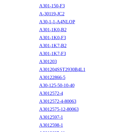
A301-150-F3
A-30119-JC2
A30-1-1-A4NLOP
A301-1K0-B2
A301-1K0-F3
A301-1K7-B2
A301-1K7-F3
A301203
A301204SST2930B4L1
A30122866-5
A30-125-50-10-40
A3012572-4
A3012572-4-80063
A3012575-12-80063
A3012597-1
A3012598-1