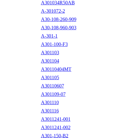
A301034R50AB
A-301072-2
A30-108-260-909
A30-108-960-903
A-301-1
A301-100-F3
A301103
A301104
A30110404MT
A301105
A30110607
A301109-07
A301110
A301116
A3011241-001
A3011241-002
A301-150-B2