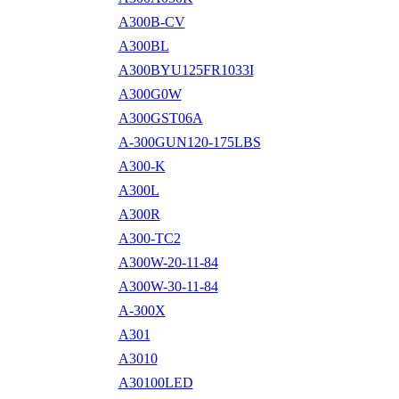
A300B-CV
A300BL
A300BYU125FR1033I
A300G0W
A300GST06A
A-300GUN120-175LBS
A300-K
A300L
A300R
A300-TC2
A300W-20-11-84
A300W-30-11-84
A-300X
A301
A3010
A30100LED