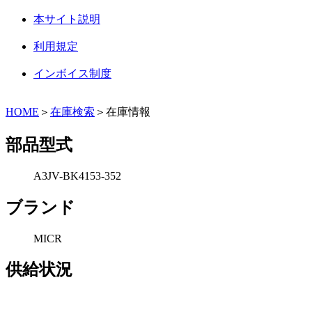
本サイト説明
利用規定
インボイス制度
HOME
＞
在庫検索
＞在庫情報
部品型式
A3JV-BK4153-352
ブランド
MICR
供給状況