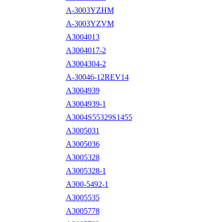
A-3003YZHM
A-3003YZVM
A3004013
A3004017-2
A3004304-2
A-30046-12REV14
A3004939
A3004939-1
A3004S55329S1455
A3005031
A3005036
A3005328
A3005328-1
A300-5492-1
A3005535
A3005778