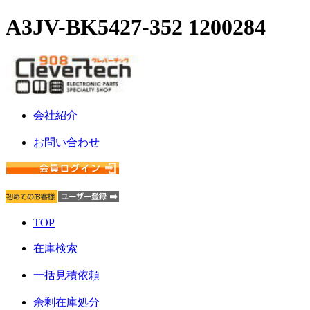
A3JV-BK5427-352 1200284
会社紹介
お問い合わせ
TOP
在庫検索
一括見積依頼
余剰在庫処分