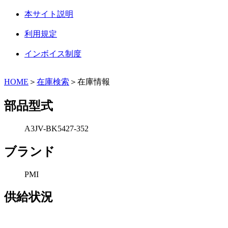
本サイト説明
利用規定
インボイス制度
HOME
＞
在庫検索
＞在庫情報
部品型式
A3JV-BK5427-352
ブランド
PMI
供給状況