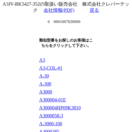
A3JV-BK5427-352の取扱い販売会社 株式会社クレバーテッ
ク
会社情報(PDF)
戻る
0 0001607020000
類似型番をお探しのお客様はこ
ちらをクリックして下さい。
A3
A3-COL-#1
A-30
A-300
A3000
A300004-01E
A300004HP09K3810
A3000058-3
A-3000-100
A3000285