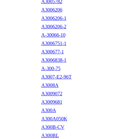
A3005782
A3006206
A3006206-1
A3006206-2
A-30066-10
A3006751-1
A300677-1
A3006838-1
A-300-75
A3007-E2-96T
A3008A
A3009072
A3009681
A300A
A300A050K
A300B-CV
A300BL