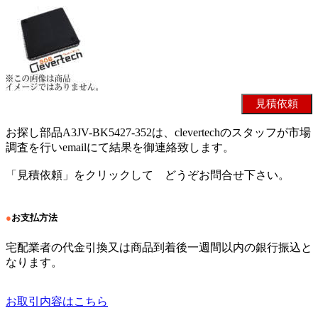
お探し部品A3JV-BK5427-352は、clevertechのスタッフが市場
調査を行いemailにて結果を御連絡致します。
「見積依頼」をクリックして どうぞお問合せ下さい。
●
お支払方法
宅配業者の代金引換又は商品到着後一週間以内の銀行振込と
なります。
お取引内容はこちら