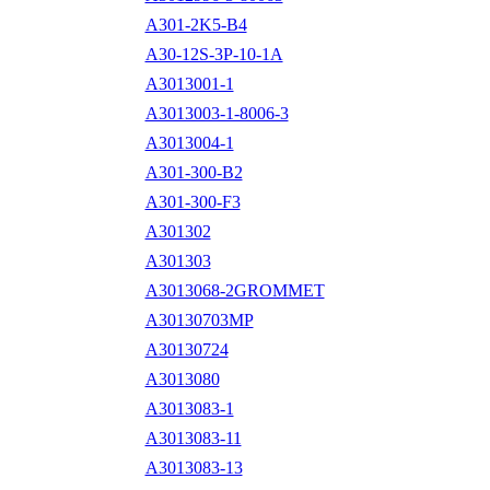
A301-2K5-B4
A30-12S-3P-10-1A
A3013001-1
A3013003-1-8006-3
A3013004-1
A301-300-B2
A301-300-F3
A301302
A301303
A3013068-2GROMMET
A30130703MP
A30130724
A3013080
A3013083-1
A3013083-11
A3013083-13