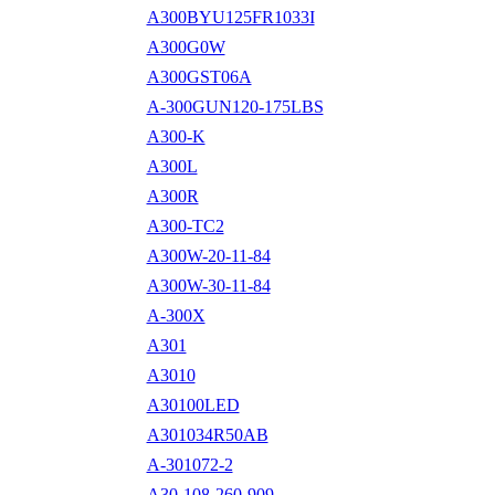
A300BYU125FR1033I
A300G0W
A300GST06A
A-300GUN120-175LBS
A300-K
A300L
A300R
A300-TC2
A300W-20-11-84
A300W-30-11-84
A-300X
A301
A3010
A30100LED
A301034R50AB
A-301072-2
A30-108-260-909