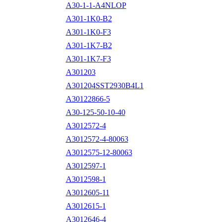
A30-1-1-A4NLOP
A301-1K0-B2
A301-1K0-F3
A301-1K7-B2
A301-1K7-F3
A301203
A301204SST2930B4L1
A30122866-5
A30-125-50-10-40
A3012572-4
A3012572-4-80063
A3012575-12-80063
A3012597-1
A3012598-1
A3012605-11
A3012615-1
A3012646-4