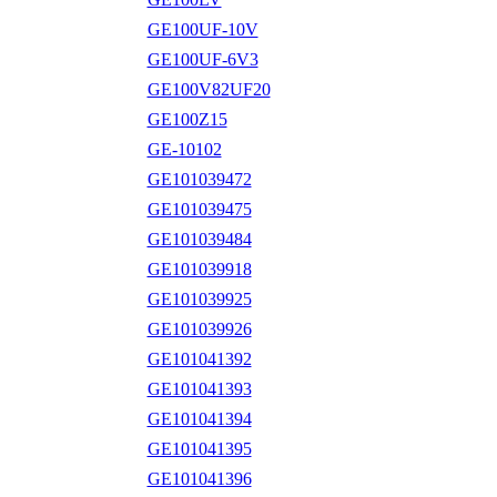
GE100UF-10V
GE100UF-6V3
GE100V82UF20
GE100Z15
GE-10102
GE101039472
GE101039475
GE101039484
GE101039918
GE101039925
GE101039926
GE101041392
GE101041393
GE101041394
GE101041395
GE101041396