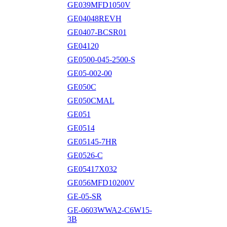
GE039MFD1050V
GE04048REVH
GE0407-BCSR01
GE04120
GE0500-045-2500-S
GE05-002-00
GE050C
GE050CMAL
GE051
GE0514
GE05145-7HR
GE0526-C
GE05417X032
GE056MFD10200V
GE-05-SR
GE-0603WWA2-C6W15-
3B