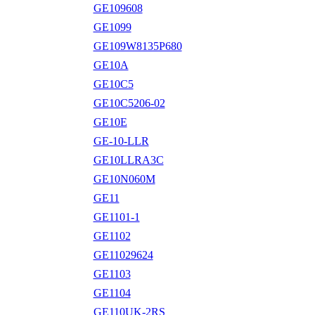
GE109608
GE1099
GE109W8135P680
GE10A
GE10C5
GE10C5206-02
GE10E
GE-10-LLR
GE10LLRA3C
GE10N060M
GE11
GE1101-1
GE1102
GE11029624
GE1103
GE1104
GE110UK-2RS