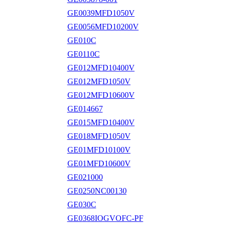
GE0039MFD1050V
GE0056MFD10200V
GE010C
GE0110C
GE012MFD10400V
GE012MFD1050V
GE012MFD10600V
GE014667
GE015MFD10400V
GE018MFD1050V
GE01MFD10100V
GE01MFD10600V
GE021000
GE0250NC00130
GE030C
GE0368IOGVOFC-PF