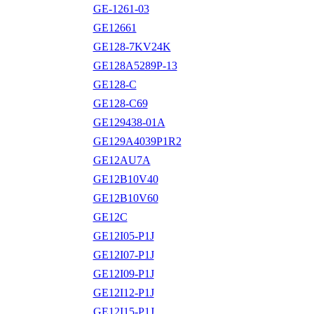
GE-1261-03
GE12661
GE128-7KV24K
GE128A5289P-13
GE128-C
GE128-C69
GE129438-01A
GE129A4039P1R2
GE12AU7A
GE12B10V40
GE12B10V60
GE12C
GE12I05-P1J
GE12I07-P1J
GE12I09-P1J
GE12I12-P1J
GE12I15-P1J