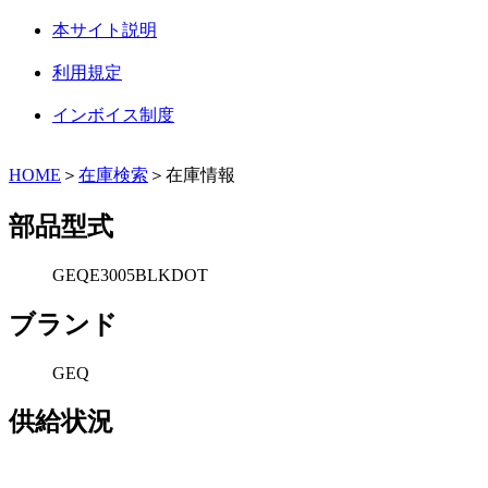
本サイト説明
利用規定
インボイス制度
HOME
＞
在庫検索
＞在庫情報
部品型式
GEQE3005BLKDOT
ブランド
GEQ
供給状況