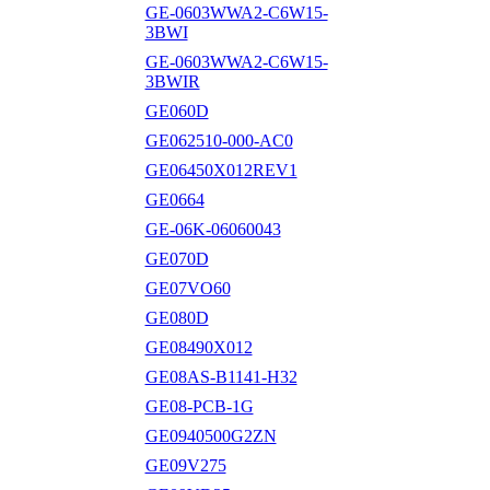
GE-0603WWA2-C6W15-
3BWI
GE-0603WWA2-C6W15-
3BWIR
GE060D
GE062510-000-AC0
GE06450X012REV1
GE0664
GE-06K-06060043
GE070D
GE07VO60
GE080D
GE08490X012
GE08AS-B1141-H32
GE08-PCB-1G
GE0940500G2ZN
GE09V275