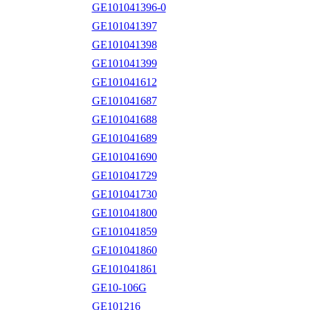
GE101041396-0
GE101041397
GE101041398
GE101041399
GE101041612
GE101041687
GE101041688
GE101041689
GE101041690
GE101041729
GE101041730
GE101041800
GE101041859
GE101041860
GE101041861
GE10-106G
GE101216