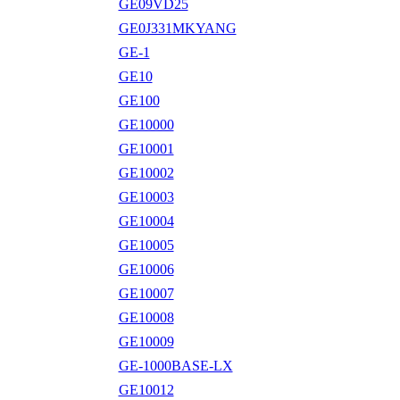
GE09VD25
GE0J331MKYANG
GE-1
GE10
GE100
GE10000
GE10001
GE10002
GE10003
GE10004
GE10005
GE10006
GE10007
GE10008
GE10009
GE-1000BASE-LX
GE10012