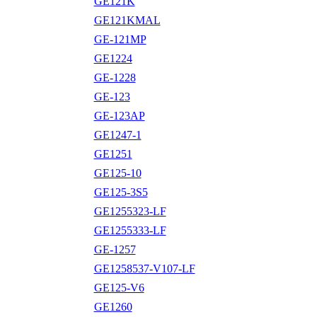
GE121K
GE121KMAL
GE-121MP
GE1224
GE-1228
GE-123
GE-123AP
GE1247-1
GE1251
GE125-10
GE125-3S5
GE1255323-LF
GE1255333-LF
GE-1257
GE1258537-V107-LF
GE125-V6
GE1260