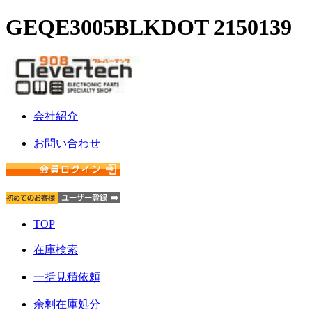
GEQE3005BLKDOT 2150139
会社紹介
お問い合わせ
TOP
在庫検索
一括見積依頼
余剰在庫処分