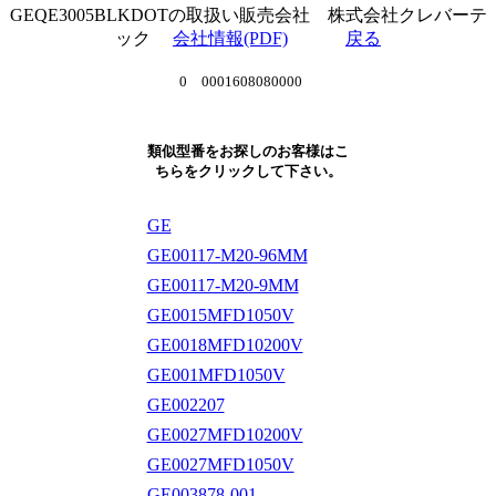
GEQE3005BLKDOTの取扱い販売会社 株式会社クレバーテ
ック
会社情報(PDF)
戻る
0 0001608080000
類似型番をお探しのお客様はこ
ちらをクリックして下さい。
GE
GE00117-M20-96MM
GE00117-M20-9MM
GE0015MFD1050V
GE0018MFD10200V
GE001MFD1050V
GE002207
GE0027MFD10200V
GE0027MFD1050V
GE003878-001