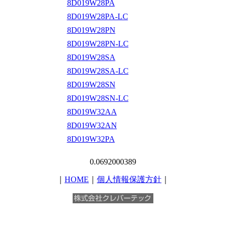
8D019W28PA
8D019W28PA-LC
8D019W28PN
8D019W28PN-LC
8D019W28SA
8D019W28SA-LC
8D019W28SN
8D019W28SN-LC
8D019W32AA
8D019W32AN
8D019W32PA
0.0692000389
｜
HOME
｜
個人情報保護方針
｜