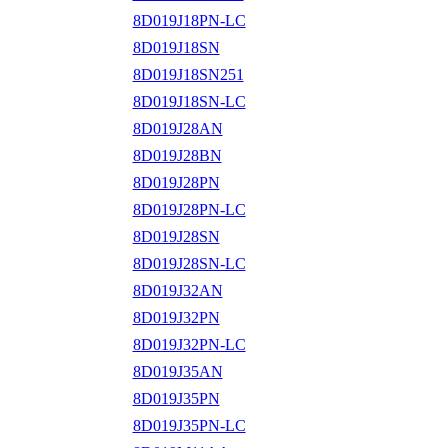
8D019J18PN-LC
8D019J18SN
8D019J18SN251
8D019J18SN-LC
8D019J28AN
8D019J28BN
8D019J28PN
8D019J28PN-LC
8D019J28SN
8D019J28SN-LC
8D019J32AN
8D019J32PN
8D019J32PN-LC
8D019J35AN
8D019J35PN
8D019J35PN-LC