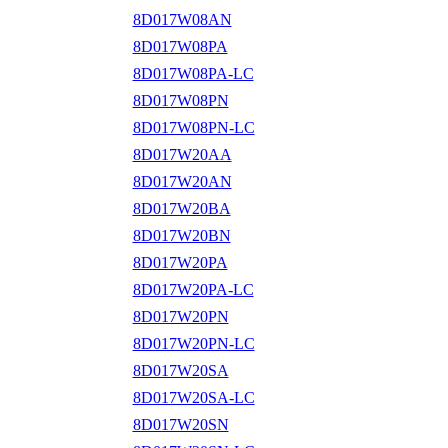
8D017W08AN
8D017W08PA
8D017W08PA-LC
8D017W08PN
8D017W08PN-LC
8D017W20AA
8D017W20AN
8D017W20BA
8D017W20BN
8D017W20PA
8D017W20PA-LC
8D017W20PN
8D017W20PN-LC
8D017W20SA
8D017W20SA-LC
8D017W20SN