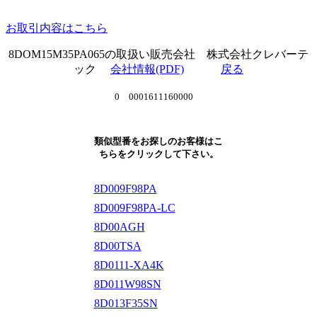
お取引内容はこちら
8DOM15M35PA065の取扱い販売会社 株式会社クレバーテ
ック
会社情報(PDF)
戻る
0 0001611160000
類似型番をお探しのお客様はこ
ちらをクリックして下さい。
8D009F98PA
8D009F98PA-LC
8D00AGH
8D00TSA
8D0111-XA4K
8D011W98SN
8D013F35SN