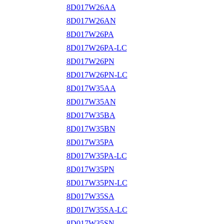
8D017W26AA
8D017W26AN
8D017W26PA
8D017W26PA-LC
8D017W26PN
8D017W26PN-LC
8D017W35AA
8D017W35AN
8D017W35BA
8D017W35BN
8D017W35PA
8D017W35PA-LC
8D017W35PN
8D017W35PN-LC
8D017W35SA
8D017W35SA-LC
8D017W35SN