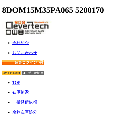
8DOM15M35PA065 5200170
会社紹介
お問い合わせ
TOP
在庫検索
一括見積依頼
余剰在庫処分