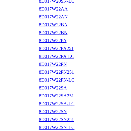
8D017W20SN-LC
8D017W22AA
8D017W22AN
8D017W22BA
8D017W22BN
8D017W22PA
8D017W22PA251
8D017W22PA-LC
8D017W22PN
8D017W22PN251
8D017W22PN-LC
8D017W22SA
8D017W22SA251
8D017W22SA-LC
8D017W22SN
8D017W22SN251
8D017W22SN-LC