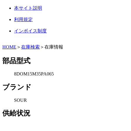
本サイト説明
利用規定
インボイス制度
HOME
＞
在庫検索
＞在庫情報
部品型式
8DOM15M35PA065
ブランド
SOUR
供給状況