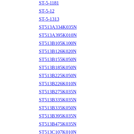
ST-5-1181
ST-5-12
ST-5-1313
ST513A334K035N
ST513A395K010N
ST513B105K100N
ST513B126K020N
ST513B155K050N
ST513B185K050N
ST513B225K050N
ST513B226K010N
ST513B275K035N
ST513B335K035N
ST513B335K050N
ST513B395K035N
ST513B475K035N
ST513C107K010N