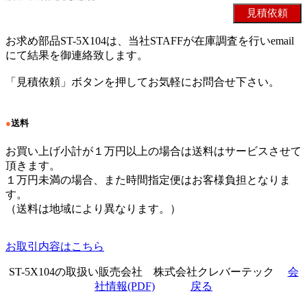
お求め部品ST-5X104は、当社STAFFが在庫調査を行いemail
にて結果を御連絡致します。
「見積依頼」ボタンを押してお気軽にお問合せ下さい。
●
送料
お買い上げ小計が１万円以上の場合は送料はサービスさせて
頂きます。
１万円未満の場合、また時間指定便はお客様負担となりま
す。
（送料は地域により異なります。）
お取引内容はこちら
ST-5X104の取扱い販売会社 株式会社クレバーテック
会
社情報(PDF)
戻る