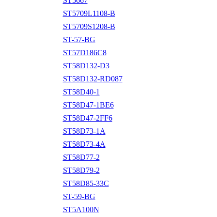
ST5667
ST5709L1108-B
ST5709S1208-B
ST-57-BG
ST57D186C8
ST58D132-D3
ST58D132-RD087
ST58D40-1
ST58D47-1BE6
ST58D47-2FF6
ST58D73-1A
ST58D73-4A
ST58D77-2
ST58D79-2
ST58D85-33C
ST-59-BG
ST5A100N