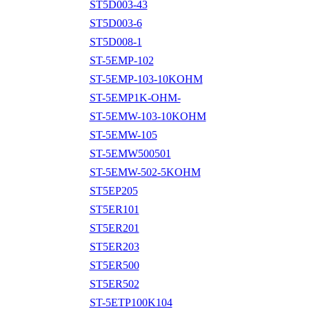
ST5D003-43
ST5D003-6
ST5D008-1
ST-5EMP-102
ST-5EMP-103-10KOHM
ST-5EMP1K-OHM-
ST-5EMW-103-10KOHM
ST-5EMW-105
ST-5EMW500501
ST-5EMW-502-5KOHM
ST5EP205
ST5ER101
ST5ER201
ST5ER203
ST5ER500
ST5ER502
ST-5ETP100K104