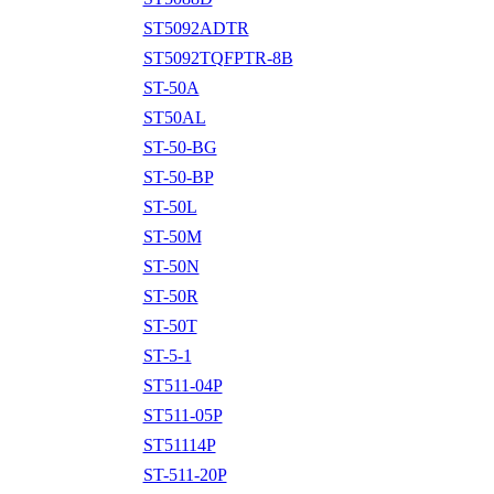
ST5092ADTR
ST5092TQFPTR-8B
ST-50A
ST50AL
ST-50-BG
ST-50-BP
ST-50L
ST-50M
ST-50N
ST-50R
ST-50T
ST-5-1
ST511-04P
ST511-05P
ST51114P
ST-511-20P