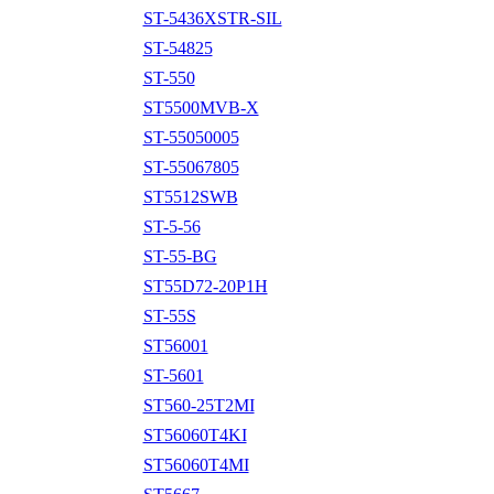
ST-5436XSTR-SIL
ST-54825
ST-550
ST5500MVB-X
ST-55050005
ST-55067805
ST5512SWB
ST-5-56
ST-55-BG
ST55D72-20P1H
ST-55S
ST56001
ST-5601
ST560-25T2MI
ST56060T4KI
ST56060T4MI