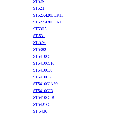
ST52S
ST52T
ST52X420LCKIT
ST52X430LCKIT
ST530A
ST-531
ST-5-36
ST5382
ST5410CJ
ST5410CJ16
ST5410CJ6
ST5410CJ8
ST5410CJA30
ST5410CJB
ST5410CJIB
ST5421CJ
ST-5436