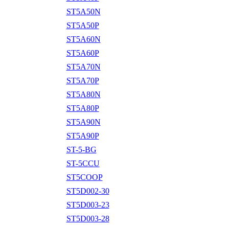
ST5A50N
ST5A50P
ST5A60N
ST5A60P
ST5A70N
ST5A70P
ST5A80N
ST5A80P
ST5A90N
ST5A90P
ST-5-BG
ST-5CCU
ST5COOP
ST5D002-30
ST5D003-23
ST5D003-28