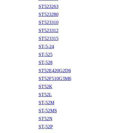
ST523263
ST523280
ST523310
ST523312
ST523315
ST-5-24
ST-525
ST-528
ST52E420G2D6
ST52F510G3M6
ST52K
ST52L
ST-52M
ST-52MS
ST52N
ST-52P