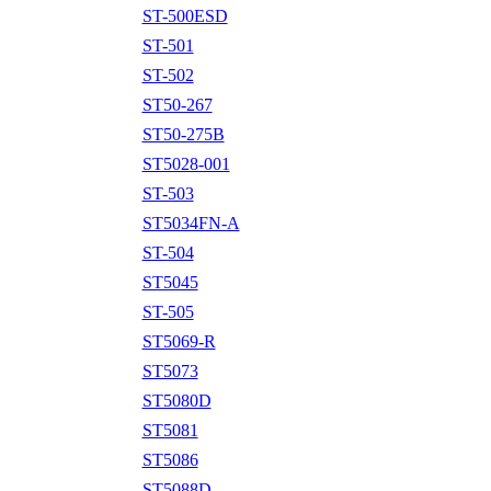
ST-500ESD
ST-501
ST-502
ST50-267
ST50-275B
ST5028-001
ST-503
ST5034FN-A
ST-504
ST5045
ST-505
ST5069-R
ST5073
ST5080D
ST5081
ST5086
ST5088D