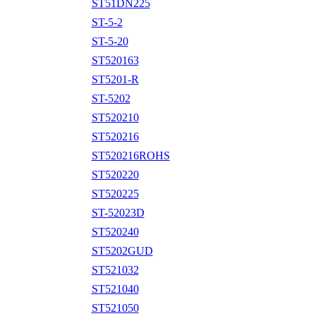
ST51DN225
ST-5-2
ST-5-20
ST520163
ST5201-R
ST-5202
ST520210
ST520216
ST520216ROHS
ST520220
ST520225
ST-52023D
ST520240
ST5202GUD
ST521032
ST521040
ST521050