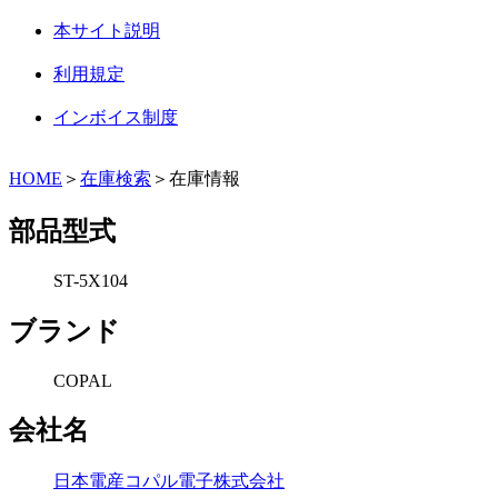
本サイト説明
利用規定
インボイス制度
HOME
＞
在庫検索
＞在庫情報
部品型式
ST-5X104
ブランド
COPAL
会社名
日本電産コパル電子株式会社