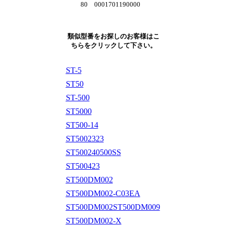
80 0001701190000
類似型番をお探しのお客様はこ
ちらをクリックして下さい。
ST-5
ST50
ST-500
ST5000
ST500-14
ST5002323
ST500240500SS
ST500423
ST500DM002
ST500DM002-C03EA
ST500DM002ST500DM009
ST500DM002-X