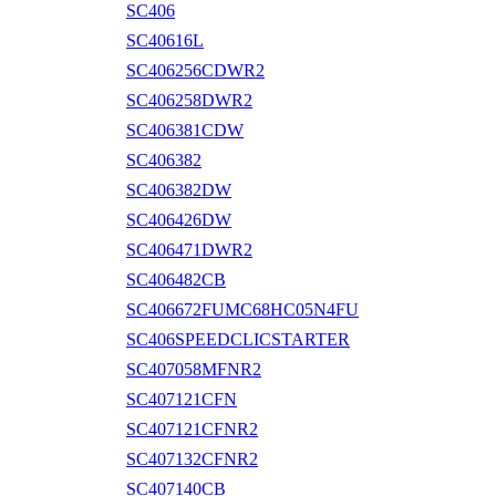
SC406
SC40616L
SC406256CDWR2
SC406258DWR2
SC406381CDW
SC406382
SC406382DW
SC406426DW
SC406471DWR2
SC406482CB
SC406672FUMC68HC05N4FU
SC406SPEEDCLICSTARTER
SC407058MFNR2
SC407121CFN
SC407121CFNR2
SC407132CFNR2
SC407140CB