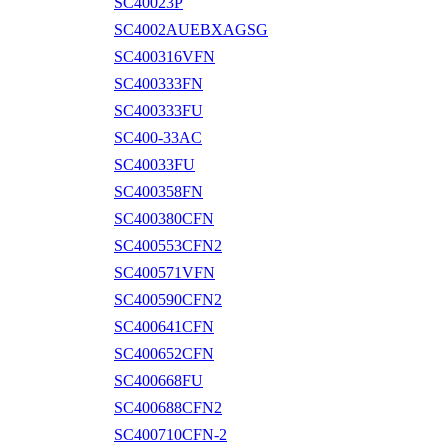
SC40023P
SC4002AUEBXAGSG
SC400316VFN
SC400333FN
SC400333FU
SC400-33AC
SC40033FU
SC400358FN
SC400380CFN
SC400553CFN2
SC400571VFN
SC400590CFN2
SC400641CFN
SC400652CFN
SC400668FU
SC400688CFN2
SC400710CFN-2