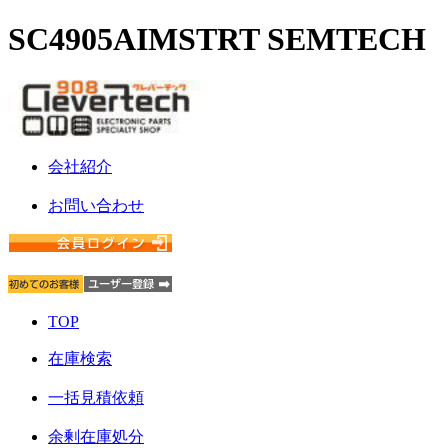
SC4905AIMSTRT SEMTECH
会社紹介
お問い合わせ
TOP
在庫検索
一括見積依頼
余剰在庫処分