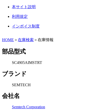
本サイト説明
利用規定
インボイス制度
HOME
＞
在庫検索
＞在庫情報
部品型式
SC4905AIMSTRT
ブランド
SEMTECH
会社名
Semtech Corporation