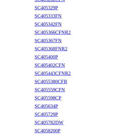
SC405329P
SC405333FN
SC405342FN
SC405366CFNR2
SC405367FN
SC405368FNR2
SC405400P
SC405402CFN
SC405443CFNR2
SC4055380CFB
SC405559CFN
SC405598CP
SC405634P
SC405729P
SC405782DW
SC4058200P