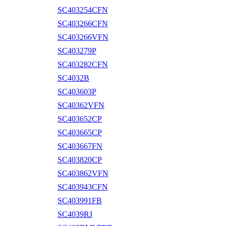
SC403254CFN
SC403266CFN
SC403266VFN
SC403279P
SC403282CFN
SC4032B
SC403603P
SC40362VFN
SC403652CP
SC403665CP
SC403667FN
SC403820CP
SC403862VFN
SC403943CFN
SC403991FB
SC4039RJ