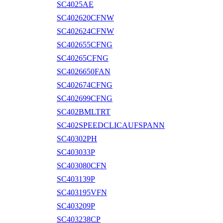
SC4025AE
SC402620CFNW
SC402624CFNW
SC402655CFNG
SC40265CFNG
SC4026650FAN
SC402674CFNG
SC402699CFNG
SC402BMLTRT
SC402SPEEDCLICAUFSPANN
SC40302PH
SC403033P
SC403080CFN
SC403139P
SC403195VFN
SC403209P
SC403238CP