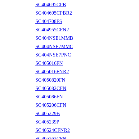
SC404695CPB
SC404695CPBR2
SC404708FS
SC404955CFN2
SC404NSE1MMB
SC404NSE7MMC
SC404NSE7PNC
SC405016FN
SC405016FNR2
SC4050820FN
SC405082CFN
SC405086FN
SC405206CFN
SC405229B
SC405239P
SC40524CFNR2
SC405262CFN