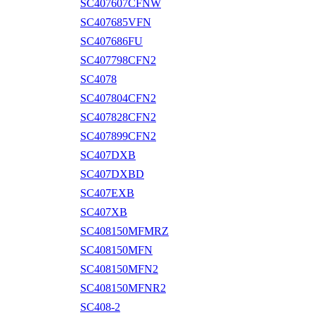
SC407607CFNW
SC407685VFN
SC407686FU
SC407798CFN2
SC4078
SC407804CFN2
SC407828CFN2
SC407899CFN2
SC407DXB
SC407DXBD
SC407EXB
SC407XB
SC408150MFMRZ
SC408150MFN
SC408150MFN2
SC408150MFNR2
SC408-2