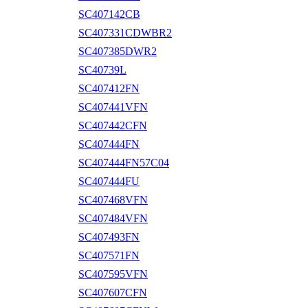
SC407142CB
SC407331CDWBR2
SC407385DWR2
SC40739L
SC407412FN
SC407441VFN
SC407442CFN
SC407444FN
SC407444FN57C04
SC407444FU
SC407468VFN
SC407484VFN
SC407493FN
SC407571FN
SC407595VFN
SC407607CFN