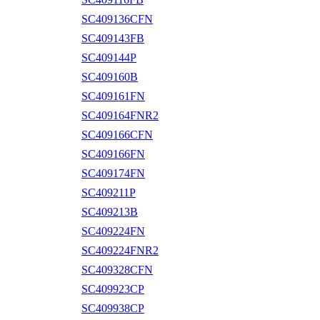
SC409136CFN
SC409143FB
SC409144P
SC409160B
SC409161FN
SC409164FNR2
SC409166CFN
SC409166FN
SC409174FN
SC409211P
SC409213B
SC409224FN
SC409224FNR2
SC409328CFN
SC409923CP
SC409938CP