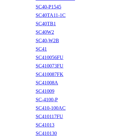
SC40-P1545
SC40TA11-1C
SC40TB1
SC40W2
SC40-W2B
SC41
SC410056FU
SC410073FU
SC410087FK
SC41008A
SC41009
SC-4100-P
SC410-100AC
SC410117FU
SC41013
SC410130