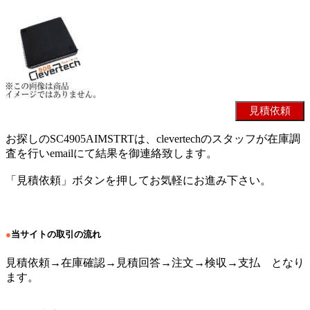
お探しのSC4905AIMSTRTは、clevertechのスタッフが在庫調
査を行いemailにて結果を御連絡致します。
「見積依頼」ボタンを押してお気軽にお進み下さい。
●
当サイトの取引の流れ
見積依頼→在庫確認→見積回答→注文→検収→支払 となり
ます。