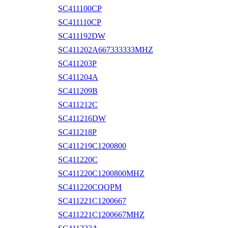
SC411100CP
SC411110CP
SC411192DW
SC411202A667333333MHZ
SC411203P
SC411204A
SC411209B
SC411212C
SC411216DW
SC411218P
SC411219C1200800
SC411220C
SC411220C1200800MHZ
SC411220CQQPM
SC411221C1200667
SC411221C1200667MHZ