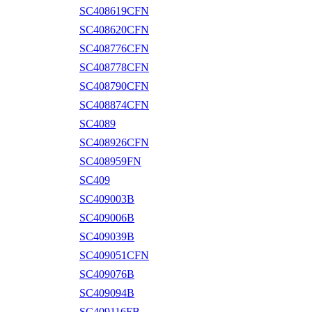
SC408619CFN
SC408620CFN
SC408776CFN
SC408778CFN
SC408790CFN
SC408874CFN
SC4089
SC408926CFN
SC408959FN
SC409
SC409003B
SC409006B
SC409039B
SC409051CFN
SC409076B
SC409094B
SC409116FB