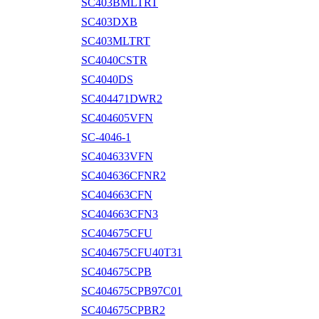
SC403BMLTRT
SC403DXB
SC403MLTRT
SC4040CSTR
SC4040DS
SC404471DWR2
SC404605VFN
SC-4046-1
SC404633VFN
SC404636CFNR2
SC404663CFN
SC404663CFN3
SC404675CFU
SC404675CFU40T31
SC404675CPB
SC404675CPB97C01
SC404675CPBR2