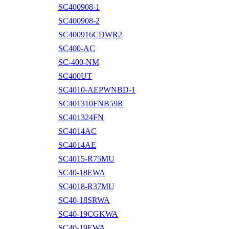
SC400908-1
SC400908-2
SC400916CDWR2
SC400-AC
SC-400-NM
SC400UT
SC4010-AEPWNBD-1
SC401310FNB59R
SC401324FN
SC4014AC
SC4014AE
SC4015-R75MU
SC40-18EWA
SC4018-R37MU
SC40-18SRWA
SC40-19CGKWA
SC40-19EWA