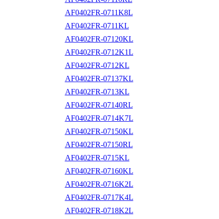
AF0402FR-0711K8L
AF0402FR-0711KL
AF0402FR-07120KL
AF0402FR-0712K1L
AF0402FR-0712KL
AF0402FR-07137KL
AF0402FR-0713KL
AF0402FR-07140RL
AF0402FR-0714K7L
AF0402FR-07150KL
AF0402FR-07150RL
AF0402FR-0715KL
AF0402FR-07160KL
AF0402FR-0716K2L
AF0402FR-0717K4L
AF0402FR-0718K2L