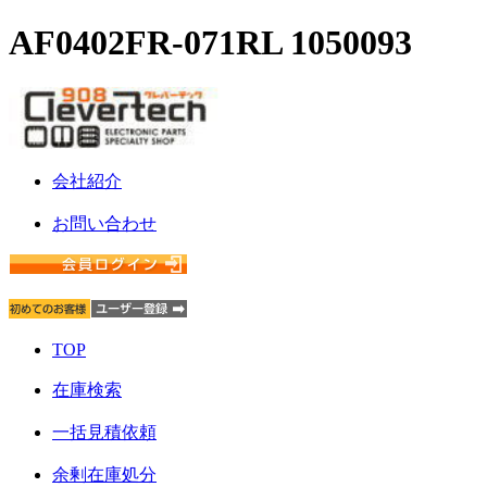
AF0402FR-071RL 1050093
会社紹介
お問い合わせ
TOP
在庫検索
一括見積依頼
余剰在庫処分