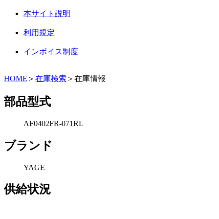
本サイト説明
利用規定
インボイス制度
HOME
＞
在庫検索
＞在庫情報
部品型式
AF0402FR-071RL
ブランド
YAGE
供給状況