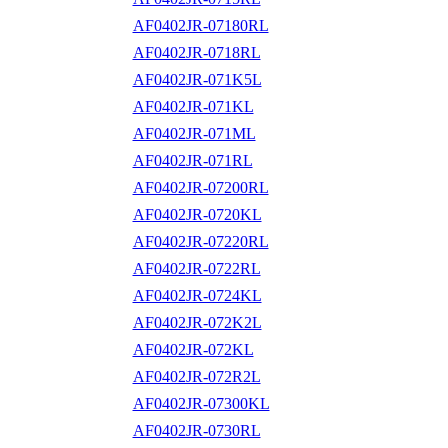
AF0402JR-07180RL
AF0402JR-0718RL
AF0402JR-071K5L
AF0402JR-071KL
AF0402JR-071ML
AF0402JR-071RL
AF0402JR-07200RL
AF0402JR-0720KL
AF0402JR-07220RL
AF0402JR-0722RL
AF0402JR-0724KL
AF0402JR-072K2L
AF0402JR-072KL
AF0402JR-072R2L
AF0402JR-07300KL
AF0402JR-0730RL