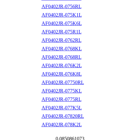
AF0402JR-0756RL
AF0402JR-075K1L
AF0402JR-075K6L
AF0402JR-075R1L
AF0402JR-0762RL
AF0402JR-0768KL
AF0402JR-0768RL
AF0402JR-076K2L
AF0402JR-076K8L
AF0402JR-07750RL
AF0402JR-0775KL
AF0402JR-0775RL
AF0402JR-077K5L
AF0402JR-07820RL
AF0402JR-078K2L
0.0850861073