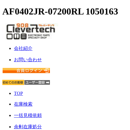
AF0402JR-07200RL 1050163
会社紹介
お問い合わせ
TOP
在庫検索
一括見積依頼
余剰在庫処分