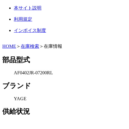
本サイト説明
利用規定
インボイス制度
HOME
＞
在庫検索
＞在庫情報
部品型式
AF0402JR-07200RL
ブランド
YAGE
供給状況