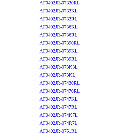
AF0402JR-07330RL
AF0402JR-0733KL
AF0402JR-0733RL
AF0402JR-0736KL
AF0402JR-0736RL
AF0402JR-07390RL
AF0402JR-0739KL
AF0402JR-0739RL
AF0402JR-073K3L
AF0402JR-073KL
AF0402JR-07430RL
AF0402JR-07470RL
AF0402JR-0747KL
AF0402JR-0747RL
AF0402JR-074K7L
AF0402JR-074R7L
AF0402JR-0751RL