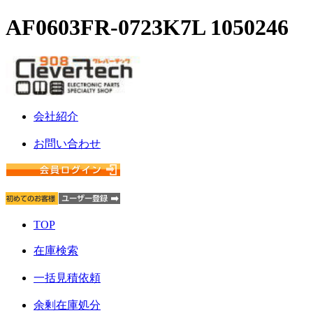
AF0603FR-0723K7L 1050246
会社紹介
お問い合わせ
TOP
在庫検索
一括見積依頼
余剰在庫処分