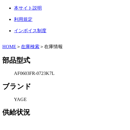
本サイト説明
利用規定
インボイス制度
HOME
＞
在庫検索
＞在庫情報
部品型式
AF0603FR-0723K7L
ブランド
YAGE
供給状況