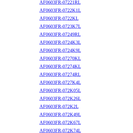
AF0603FR-07221RL
AF0603FR-0722K1L
AF0603FR-0722KL
AF0603FR-0723K7L
AF0603FR-07249RL
AF0603FR-0724K3L
AF0603FR-0724K9L
AF0603FR-07270KL
AF0603FR-07274KL
AF0603FR-07274RL
AF0603FR-0727K4L
AF0603FR-072K05L
AF0603FR-072K26L
AF0603FR-072K2L
AF0603FR-072K49L
AF0603FR-072K67L
AF0603FR-072K74L