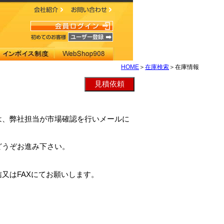
HOME
＞
在庫検索
＞在庫情報
48RLは、弊社担当が市場確認を行いメールに
どうぞお進み下さい。
又はFAXにてお願いします。