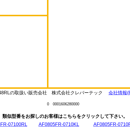
-07348RLの取扱い販売会社 株式会社クレバーテック
会社情報(P
0 0001606280000
類似型番をお探しのお客様はこちらをクリックして下さい。
FR-07100RL
AF0805FR-0710KL
AF0805FR-0710