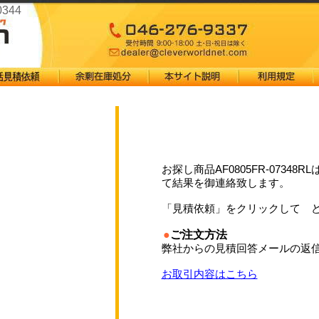
0344
お探し商品AF0805FR-073
て結果を御連絡致します。
「見積依頼」をクリックして 
●
ご注文方法
弊社からの見積回答メールの返信
お取引内容はこちら