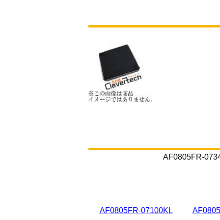
AF0805FR
AF0805FR-07100KL
AF0805