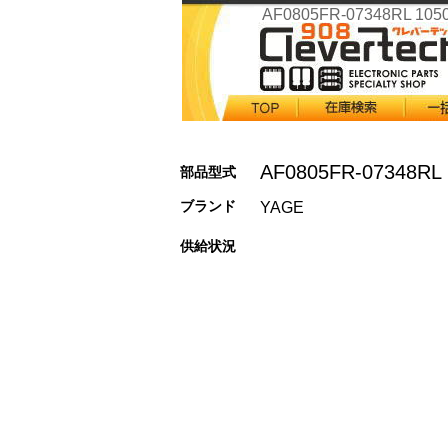
AF0805FR-07348RL 105
AF0805FR-07348RL
部品型式
ブランド
YAGE
供給状況