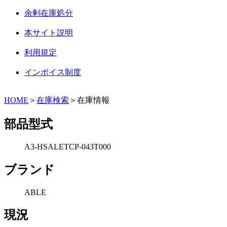
余剰在庫処分
本サイト説明
利用規定
インボイス制度
HOME
＞
在庫検索
＞在庫情報
部品型式
A3-HSALETCP-043T000
ブランド
ABLE
現況