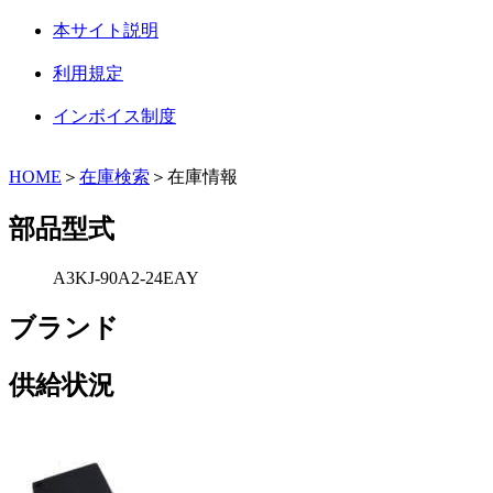
本サイト説明
利用規定
インボイス制度
HOME
＞
在庫検索
＞在庫情報
部品型式
A3KJ-90A2-24EAY
ブランド
供給状況