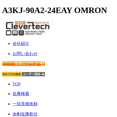
A3KJ-90A2-24EAY OMRON
会社紹介
お問い合わせ
TOP
在庫検索
一括見積依頼
余剰在庫処分