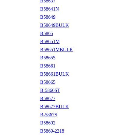
B58637
B58641N
B58649
B58649BULK
B5865
B58651M
B58651MBULK
B58655
B58661
B58661BULK
B58665
B-5866ST
B58677
B58677BULK
B-5867S
B58692
B5869-2218