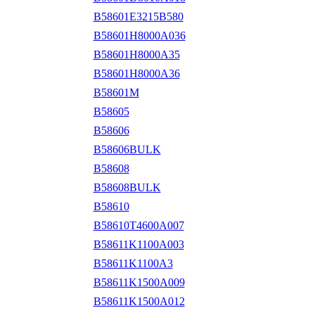
B58601E3215B580
B58601H8000A036
B58601H8000A35
B58601H8000A36
B58601M
B58605
B58606
B58606BULK
B58608
B58608BULK
B58610
B58610T4600A007
B58611K1100A003
B58611K1100A3
B58611K1500A009
B58611K1500A012