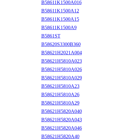
B58611K1500A016
B58611K1500A12
B58611K1500A15
B58611K1500A9
B5861ST
B58620S3300B360
B58621H2021A004
B58621H5810A023
B58621H5810A026
B58621H5810A029
B58621H5810A23
B58621H5810A26
B58621H5810A29
B58621H5820A040
B58621H5820A043
B58621H5820A046
B58621H5820A40