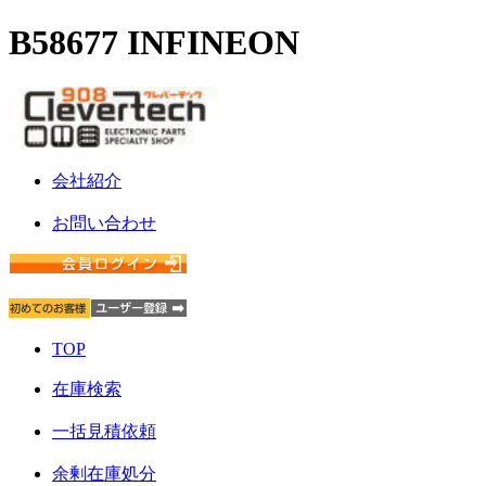
B58677 INFINEON
会社紹介
お問い合わせ
TOP
在庫検索
一括見積依頼
余剰在庫処分